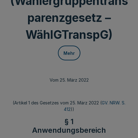
(Wählergruppentrans
parenzgesetz –
WählGTranspG)
Mehr
Vom 25. März 2022
(Artikel 1 des Gesetzes vom 25. März 2022 (
GV. NRW. S.
412
))
§ 1
Anwendungsbereich