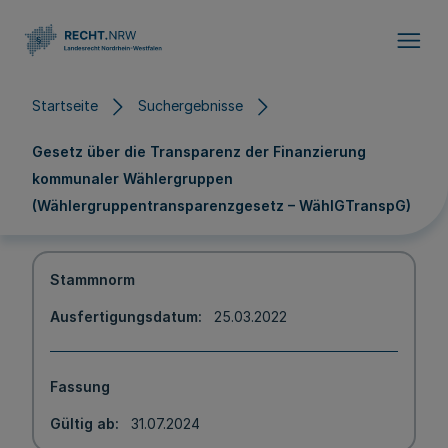
Direkt zum Inhalt
Startseite
Suchergebnisse
Gesetz über die Transparenz der Finanzierung
kommunaler Wählergruppen
(Wählergruppentransparenzgesetz – WählGTranspG)
Stammnorm
Ausfertigungsdatum
25.03.2022
Fassung
Gültig ab
31.07.2024