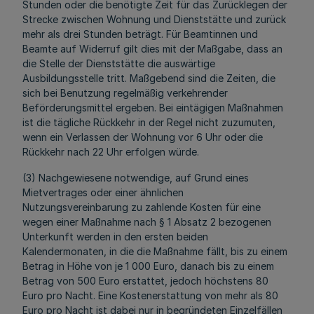
Stunden oder die benötigte Zeit für das Zurücklegen der
Strecke zwischen Wohnung und Dienststätte und zurück
mehr als drei Stunden beträgt. Für Beamtinnen und
Beamte auf Widerruf gilt dies mit der Maßgabe, dass an
die Stelle der Dienststätte die auswärtige
Ausbildungsstelle tritt. Maßgebend sind die Zeiten, die
sich bei Benutzung regelmäßig verkehrender
Beförderungsmittel ergeben. Bei eintägigen Maßnahmen
ist die tägliche Rückkehr in der Regel nicht zuzumuten,
wenn ein Verlassen der Wohnung vor 6 Uhr oder die
Rückkehr nach 22 Uhr erfolgen würde.
(3) Nachgewiesene notwendige, auf Grund eines
Mietvertrages oder einer ähnlichen
Nutzungsvereinbarung zu zahlende Kosten für eine
wegen einer Maßnahme nach § 1 Absatz 2 bezogenen
Unterkunft werden in den ersten beiden
Kalendermonaten, in die die Maßnahme fällt, bis zu einem
Betrag in Höhe von je 1 000 Euro, danach bis zu einem
Betrag von 500 Euro erstattet, jedoch höchstens 80
Euro pro Nacht. Eine Kostenerstattung von mehr als 80
Euro pro Nacht ist dabei nur in begründeten Einzelfällen