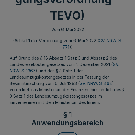
TEVO)
Vom 6. Mai 2022
(Artikel 1 der Verordnung vom 6. Mai 2022 (
GV. NRW. S.
771
))
Auf Grund des § 16 Absatz 1 Satz 3 und Absatz 2 des
Landesreisekostengesetzes vom 1. Dezember 2021 (
GV.
NRW. S. 1367
) und des § 3 Satz 1 des
Landesumzugskostengesetzes in der Fassung der
Bekanntmachung vom 6. Juli 1993 (
GV. NRW. S. 464
)
verordnet das Ministerium der Finanzen, hinsichtlich des §
3 Satz 1 des Landesumzugskostengesetzes im
Einvernehmen mit dem Ministerium des Innern:
§ 1
Anwendungsbereich