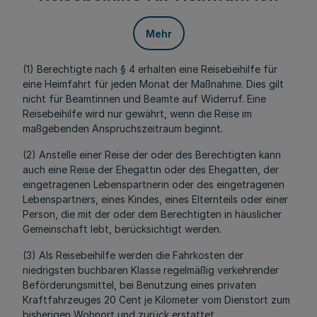
Mehr
(1) Berechtigte nach § 4 erhalten eine Reisebeihilfe für
eine Heimfahrt für jeden Monat der Maßnahme. Dies gilt
nicht für Beamtinnen und Beamte auf Widerruf. Eine
Reisebeihilfe wird nur gewährt, wenn die Reise im
maßgebenden Anspruchszeitraum beginnt.
(2) Anstelle einer Reise der oder des Berechtigten kann
auch eine Reise der Ehegattin oder des Ehegatten, der
eingetragenen Lebenspartnerin oder des eingetragenen
Lebenspartners, eines Kindes, eines Elternteils oder einer
Person, die mit der oder dem Berechtigten in häuslicher
Gemeinschaft lebt, berücksichtigt werden.
(3) Als Reisebeihilfe werden die Fahrkosten der
niedrigsten buchbaren Klasse regelmäßig verkehrender
Beförderungsmittel, bei Benutzung eines privaten
Kraftfahrzeuges 20 Cent je Kilometer vom Dienstort zum
bisherigen Wohnort und zurück erstattet.