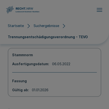
Direkt zum Inhalt
Startseite
Suchergebnisse
Trennungsentschädigungsverordnung - TEVO
Stammnorm
Ausfertigungsdatum
06.05.2022
Fassung
Gültig ab
01.01.2026