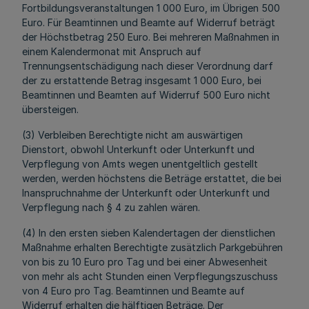
Fortbildungsveranstaltungen 1 000 Euro, im Übrigen 500
Euro. Für Beamtinnen und Beamte auf Widerruf beträgt
der Höchstbetrag 250 Euro. Bei mehreren Maßnahmen in
einem Kalendermonat mit Anspruch auf
Trennungsentschädigung nach dieser Verordnung darf
der zu erstattende Betrag insgesamt 1 000 Euro, bei
Beamtinnen und Beamten auf Widerruf 500 Euro nicht
übersteigen.
(3) Verbleiben Berechtigte nicht am auswärtigen
Dienstort, obwohl Unterkunft oder Unterkunft und
Verpflegung von Amts wegen unentgeltlich gestellt
werden, werden höchstens die Beträge erstattet, die bei
Inanspruchnahme der Unterkunft oder Unterkunft und
Verpflegung nach § 4 zu zahlen wären.
(4) In den ersten sieben Kalendertagen der dienstlichen
Maßnahme erhalten Berechtigte zusätzlich Parkgebühren
von bis zu 10 Euro pro Tag und bei einer Abwesenheit
von mehr als acht Stunden einen Verpflegungszuschuss
von 4 Euro pro Tag. Beamtinnen und Beamte auf
Widerruf erhalten die hälftigen Beträge. Der