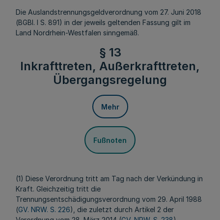
Die Auslandstrennungsgeldverordnung vom 27. Juni 2018
(BGBl. I S. 891) in der jeweils geltenden Fassung gilt im
Land Nordrhein-Westfalen sinngemäß.
§ 13
Inkrafttreten, Außerkrafttreten,
Übergangsregelung
Mehr
Fußnoten
(1) Diese Verordnung tritt am Tag nach der Verkündung in
Kraft. Gleichzeitig tritt die
Trennungsentschädigungsverordnung vom 29. April 1988
(
GV. NRW. S. 226
), die zuletzt durch Artikel 2 der
Verordnung vom 28. März 2014 (
GV. NRW. S. 238
)