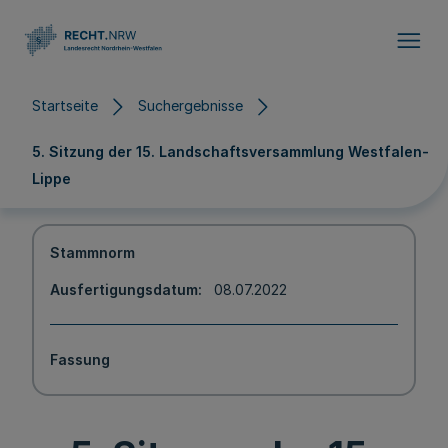
Direkt zum Inhalt
Startseite
Suchergebnisse
5. Sitzung der 15. Landschaftsversammlung Westfalen-
Lippe
Stammnorm
Ausfertigungsdatum
08.07.2022
Fassung