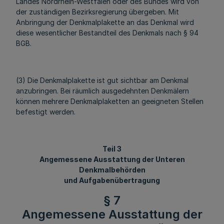
Landes Nordrhein-Westfalen oder des Bundes wird von
der zuständigen Bezirksregierung übergeben. Mit
Anbringung der Denkmalplakette an das Denkmal wird
diese wesentlicher Bestandteil des Denkmals nach § 94
BGB.
(3) Die Denkmalplakette ist gut sichtbar am Denkmal
anzubringen. Bei räumlich ausgedehnten Denkmälern
können mehrere Denkmalplaketten an geeigneten Stellen
befestigt werden.
Teil 3
Angemessene Ausstattung der Unteren
Denkmalbehörden
und Aufgabenübertragung
§ 7
Angemessene Ausstattung der