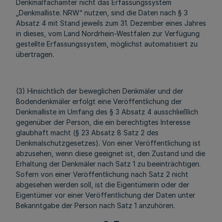
Denkmalfachämter nicht das Erfassungssystem
„Denkmalliste. NRW“ nutzen, sind die Daten nach § 3
Absatz 4 mit Stand jeweils zum 31. Dezember eines Jahres
in dieses, vom Land Nordrhein-Westfalen zur Verfügung
gestellte Erfassungssystem, möglichst automatisiert zu
übertragen.
(3) Hinsichtlich der beweglichen Denkmäler und der
Bodendenkmäler erfolgt eine Veröffentlichung der
Denkmalliste im Umfang des § 3 Absatz 4 ausschließlich
gegenüber der Person, die ein berechtigtes Interesse
glaubhaft macht (§ 23 Absatz 8 Satz 2 des
Denkmalschutzgesetzes). Von einer Veröffentlichung ist
abzusehen, wenn diese geeignet ist, den Zustand und die
Erhaltung der Denkmäler nach Satz 1 zu beeinträchtigen.
Sofern von einer Veröffentlichung nach Satz 2 nicht
abgesehen werden soll, ist die Eigentümerin oder der
Eigentümer vor einer Veröffentlichung der Daten unter
Bekanntgabe der Person nach Satz 1 anzuhören.