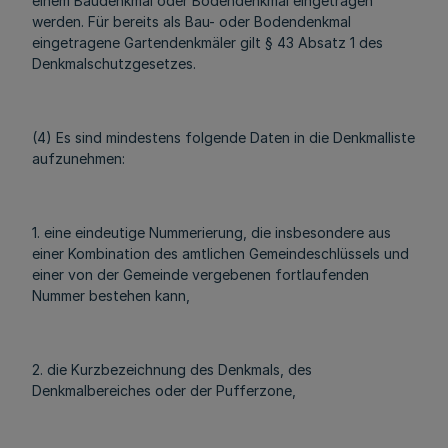
einem Baudenkmal oder Bodendenkmal eingetragen
werden. Für bereits als Bau- oder Bodendenkmal
eingetragene Gartendenkmäler gilt § 43 Absatz 1 des
Denkmalschutzgesetzes.
(4) Es sind mindestens folgende Daten in die Denkmalliste
aufzunehmen:
1. eine eindeutige Nummerierung, die insbesondere aus
einer Kombination des amtlichen Gemeindeschlüssels und
einer von der Gemeinde vergebenen fortlaufenden
Nummer bestehen kann,
2. die Kurzbezeichnung des Denkmals, des
Denkmalbereiches oder der Pufferzone,