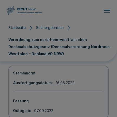
Direkt zum Inhalt
Startseite
Suchergebnisse
Verordnung zum nordrhein-westfälischen
Denkmalschutzgesetz (Denkmalverordnung Nordrhein-
Westfalen – DenkmalVO NRW)
Stammnorm
Ausfertigungsdatum
16.08.2022
Fassung
Gültig ab
07.09.2022