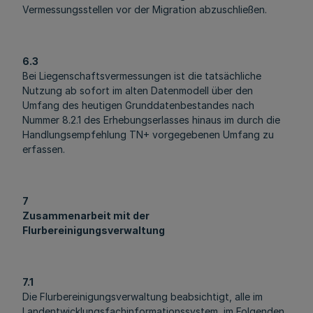
Vermessungsstellen vor der Migration abzuschließen.
6.3
Bei Liegenschaftsvermessungen ist die tatsächliche
Nutzung ab sofort im alten Datenmodell über den
Umfang des heutigen Grunddatenbestandes nach
Nummer 8.2.1 des Erhebungserlasses hinaus im durch die
Handlungsempfehlung TN+ vorgegebenen Umfang zu
erfassen.
7
Zusammenarbeit mit der
Flurbereinigungsverwaltung
7.1
Die Flurbereinigungsverwaltung beabsichtigt, alle im
Landentwicklungsfachinformationssystem, im Folgenden