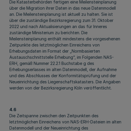
Die Katasterbehörden fertigen eine Meilensteinplanung
über die Migration ihrer Daten in das neue Datenmodell
an. Die Meilensteinplanung ist aktuell zu halten. Sie ist
über die zuständige Bezirksregierung zum 31. Oktober
2022 und nach Aktualisierungen an das für Inneres
zuständige Ministerium zu berichten. Die
Meilensteinplanung enthält mindestens die vorgesehenen
Zeitpunkte des letztmöglichen Einreichens von
Erhebungsdaten im Format der „Normbasierten
Austauschschnittstelle Erhebung“, im Folgenden NAS-
ERH, gemäß Nummer 22.2.1 Buchstabe g des
Erhebungserlasses im alten Datenmodell, der Aufnahme
und des Abschlusses der Konformitätsprüfung und der
Neueinrichtung des Liegenschaftskatasters. Die Angaben
werden von der Bezirksregierung Köln veröffentlicht.
4.6
Die Zeitspanne zwischen den Zeitpunkten des
letztmöglichen Einreichens von NAS-ERH-Dateien im alten
Datenmodell und der Neueinrichtung des