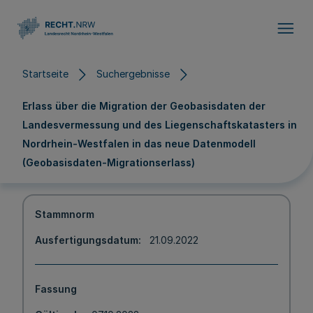
Direkt zum Inhalt
Startseite
Suchergebnisse
Erlass über die Migration der Geobasisdaten der
Landesvermessung und des Liegenschaftskatasters in
Nordrhein-Westfalen in das neue Datenmodell
(Geobasisdaten-Migrationserlass)
Stammnorm
Ausfertigungsdatum
21.09.2022
Fassung