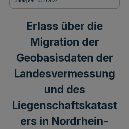
Gültig ab
07.10.2022
Erlass über die
Migration der
Geobasisdaten der
Landesvermessung
und des
Liegenschaftskatast
ers in Nordrhein-