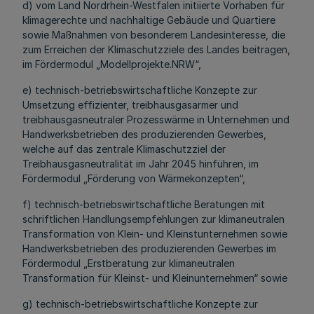
d) vom Land Nordrhein-Westfalen initiierte Vorhaben für
klimagerechte und nachhaltige Gebäude und Quartiere
sowie Maßnahmen von besonderem Landesinteresse, die
zum Erreichen der Klimaschutzziele des Landes beitragen,
im Fördermodul „Modellprojekte.NRW“,
e) technisch-betriebswirtschaftliche Konzepte zur
Umsetzung effizienter, treibhausgasarmer und
treibhausgasneutraler Prozesswärme in Unternehmen und
Handwerksbetrieben des produzierenden Gewerbes,
welche auf das zentrale Klimaschutzziel der
Treibhausgasneutralität im Jahr 2045 hinführen, im
Fördermodul „Förderung von Wärmekonzepten“,
f) technisch-betriebswirtschaftliche Beratungen mit
schriftlichen Handlungsempfehlungen zur klimaneutralen
Transformation von Klein- und Kleinstunternehmen sowie
Handwerksbetrieben des produzierenden Gewerbes im
Fördermodul „Erstberatung zur klimaneutralen
Transformation für Kleinst- und Kleinunternehmen“ sowie
g) technisch-betriebswirtschaftliche Konzepte zur