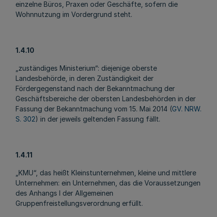
einzelne Büros, Praxen oder Geschäfte, sofern die
Wohnnutzung im Vordergrund steht.
1.4.10
„zuständiges Ministerium“: diejenige oberste
Landesbehörde, in deren Zuständigkeit der
Fördergegenstand nach der Bekanntmachung der
Geschäftsbereiche der obersten Landesbehörden in der
Fassung der Bekanntmachung vom 15. Mai 2014 (
GV. NRW.
S. 302
) in der jeweils geltenden Fassung fällt.
1.4.11
„KMU“, das heißt Kleinstunternehmen, kleine und mittlere
Unternehmen: ein Unternehmen, das die Voraussetzungen
des Anhangs I der Allgemeinen
Gruppenfreistellungsverordnung erfüllt.