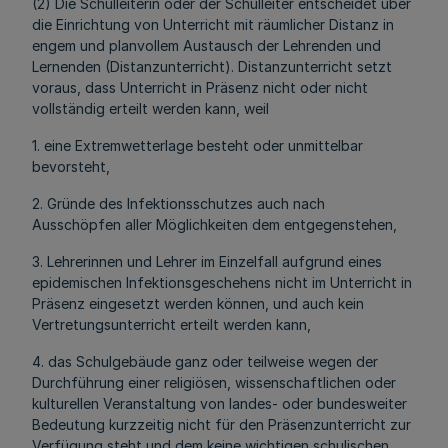
(2) Die Schulleiterin oder der Schulleiter entscheidet über
die Einrichtung von Unterricht mit räumlicher Distanz in
engem und planvollem Austausch der Lehrenden und
Lernenden (Distanzunterricht). Distanzunterricht setzt
voraus, dass Unterricht in Präsenz nicht oder nicht
vollständig erteilt werden kann, weil
1. eine Extremwetterlage besteht oder unmittelbar
bevorsteht,
2. Gründe des Infektionsschutzes auch nach
Ausschöpfen aller Möglichkeiten dem entgegenstehen,
3. Lehrerinnen und Lehrer im Einzelfall aufgrund eines
epidemischen Infektionsgeschehens nicht im Unterricht in
Präsenz eingesetzt werden können, und auch kein
Vertretungsunterricht erteilt werden kann,
4. das Schulgebäude ganz oder teilweise wegen der
Durchführung einer religiösen, wissenschaftlichen oder
kulturellen Veranstaltung von landes- oder bundesweiter
Bedeutung kurzzeitig nicht für den Präsenzunterricht zur
Verfügung steht und dem keine wichtigen schulischen