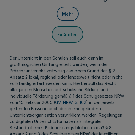
Mehr
Fußnoten
Der Unterricht in den Schulen soll auch dann im
größtmöglichen Umfang erteilt werden, wenn der
Präsenzunterricht zeitweilig aus einem Grund des § 2
Absatz 2 lokal, regional oder landesweit nicht oder nicht
vollständig erteilt werden kann. Hierbei soll das Recht
aller jungen Menschen auf schulische Bildung und
individuelle Förderung gemäß § 1 des Schulgesetzes NRW
vom 15. Februar 2005 (
GV. NRW. S. 102
) in der jeweils
geltenden Fassung auch durch eine geänderte
Unterrichtsorganisation verwirklicht werden. Regelungen
zu digitalen Unterrichtsformaten als integraler
Bestandteil eines Bildungsgangs bleiben gemäß § 8
Absatz 2 und 3 des Schulgesetzes NRW der jeweiligen