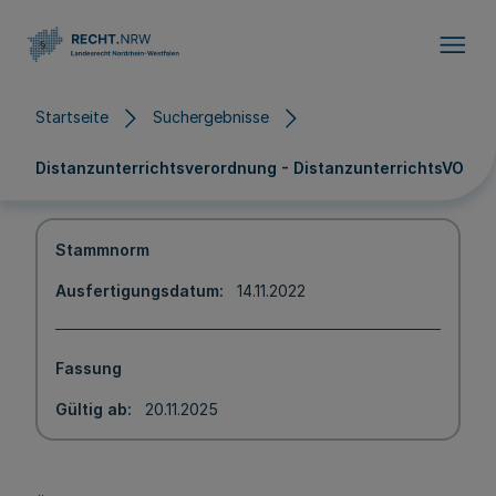
Direkt zum Inhalt
Startseite
Suchergebnisse
Distanzunterrichtsverordnung - DistanzunterrichtsVO
Stammnorm
Ausfertigungsdatum
14.11.2022
Fassung
Gültig ab
20.11.2025