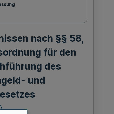
assung
nissen nach §§ 58,
sordnung für den
chführung des
ngeld- und
gesetzes