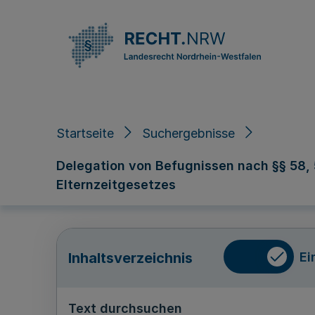
Direkt zum Inhalt
Startseite
Suchergebnisse
Delegation von Befugnissen nach §§ 58,
Elternzeitgesetzes
Ei
Inhaltsverzeichnis
Text durchsuchen