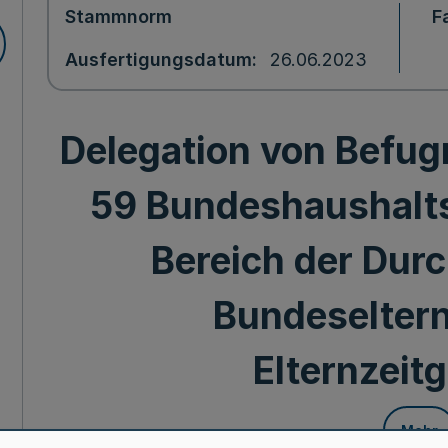
Stammnorm
F
Ausfertigungsdatum
26.06.2023
Delegation von Befug
59 Bundeshaushalt
Bereich der Dur
Bundeselter
Elternzeit
Mehr