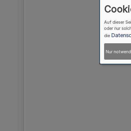
Cooki
Auf dieser Se
oder nur solc
Datensc
die
Nur notwend