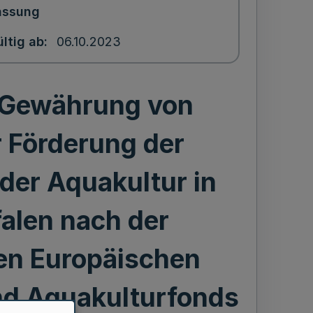
assung
ltig ab
06.10.2023
e Gewährung von
 Förderung der
der Aquakultur in
alen nach der
en Europäischen
nd Aquakulturfonds