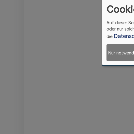
Cooki
Auf dieser Se
oder nur solc
Datensc
die
Nur notwend