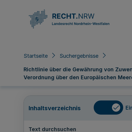
Direkt zum Inhalt
Startseite
Suchergebnisse
Richtlinie über die Gewährung von Zuwen
Verordnung über den Europäischen Meere
Ei
Inhaltsverzeichnis
Text durchsuchen