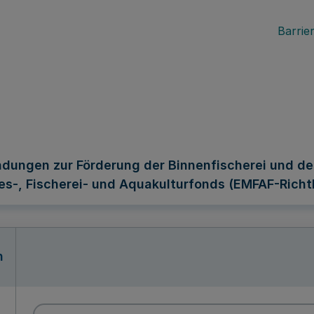
Barrier
dungen zur Förderung der Binnenfischerei und de
s-, Fischerei- und Aquakulturfonds (EMFAF-Richt
n