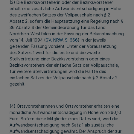
(3) Die Bezirksvorsteherin oder der Bezirksvorsteher
erhält eine zusätzliche Aufwandsentschädigung in Höhe
des zweifachen Satzes der Vollpauschale nach § 2
Absatz 2, sofern die Hauptsatzung eine Regelung nach §
36 Absatz 4 der Gemeindeordnung für das Land
Nordrhein-Westfalen in der Fassung der Bekanntmachung
vom 14. Juli 1994 (
GV. NRW. S. 666
) in der jeweils
geltenden Fassung vorsieht. Unter der Voraussetzung
des Satzes 1 wird für die erste und die zweite
Stellvertretung einer Bezirksvorsteherin oder eines
Bezirksvorstehers der einfache Satz der Vollpauschale,
für weitere Stellvertretungen wird die Hälfte des
einfachen Satzes der Vollpauschale nach § 2 Absatz 2
gezahlt.
(4) Ortsvorsteherinnen und Ortsvorsteher erhalten eine
monatliche Aufwandsentschädigung in Höhe von 260,10
Euro. Sofern diese Mitglieder eines Rates sind, wird die
Aufwandsentschädigung nach Satz 1 als zusätzliche
Aufwandsentschädigung gewährt. Der Anspruch der zur