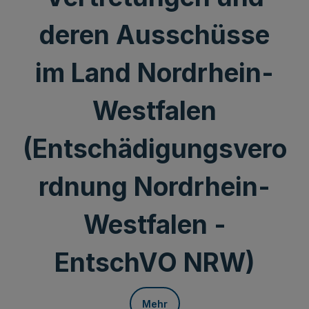
deren Ausschüsse
im Land Nordrhein-
Westfalen
(Entschädigungsvero
rdnung Nordrhein-
Westfalen -
EntschVO NRW)
Mehr