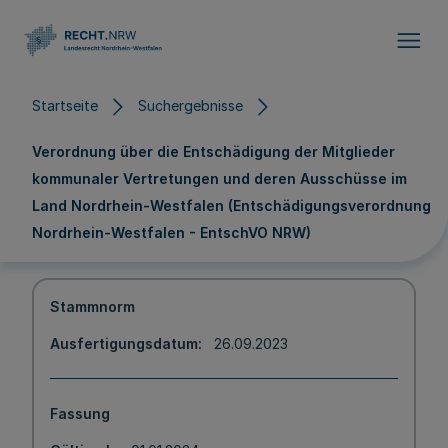
Direkt zum Inhalt
Startseite
Suchergebnisse
Verordnung über die Entschädigung der Mitglieder
kommunaler Vertretungen und deren Ausschüsse im
Land Nordrhein-Westfalen (Entschädigungsverordnung
Nordrhein-Westfalen - EntschVO NRW)
Stammnorm
Ausfertigungsdatum
26.09.2023
Fassung