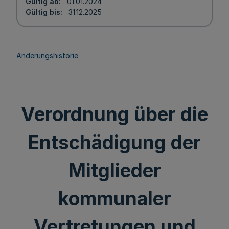
Gültig ab
01.01.2024
Gültig bis
31.12.2025
Änderungshistorie
Verordnung über die
Entschädigung der
Mitglieder
kommunaler
Vertretungen und