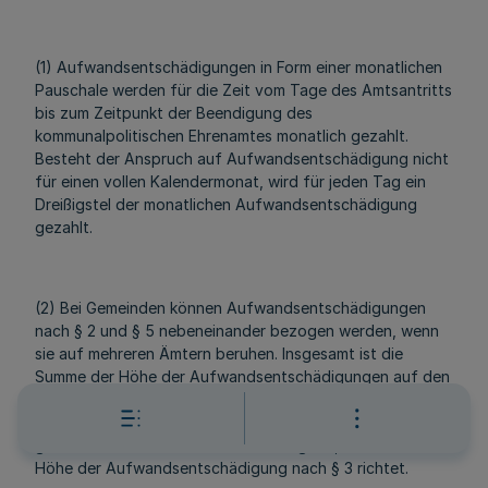
(1) Aufwandsentschädigungen in Form einer monatlichen
Pauschale werden für die Zeit vom Tage des Amtsantritts
bis zum Zeitpunkt der Beendigung des
kommunalpolitischen Ehrenamtes monatlich gezahlt.
Besteht der Anspruch auf Aufwandsentschädigung nicht
für einen vollen Kalendermonat, wird für jeden Tag ein
Dreißigstel der monatlichen Aufwandsentschädigung
gezahlt.
(2) Bei Gemeinden können Aufwandsentschädigungen
nach § 2 und § 5 nebeneinander bezogen werden, wenn
sie auf mehreren Ämtern beruhen. Insgesamt ist die
Summe der Höhe der Aufwandsentschädigungen auf den
fünffachen Satz des Betrages der
Aufwandsentschädigung nach § 2 begrenzt. Für Kreise
gelten die Sätze 1 und 2 mit der Maßgabe, dass sich die
Höhe der Aufwandsentschädigung nach § 3 richtet.