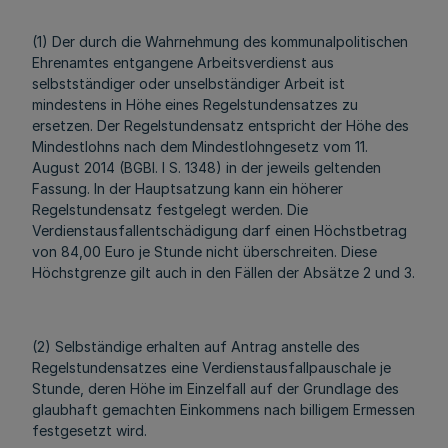
(1) Der durch die Wahrnehmung des kommunalpolitischen
Ehrenamtes entgangene Arbeitsverdienst aus
selbstständiger oder unselbständiger Arbeit ist
mindestens in Höhe eines Regelstundensatzes zu
ersetzen. Der Regelstundensatz entspricht der Höhe des
Mindestlohns nach dem Mindestlohngesetz vom 11.
August 2014 (BGBl. I S. 1348) in der jeweils geltenden
Fassung. In der Hauptsatzung kann ein höherer
Regelstundensatz festgelegt werden. Die
Verdienstausfallentschädigung darf einen Höchstbetrag
von 84,00 Euro je Stunde nicht überschreiten. Diese
Höchstgrenze gilt auch in den Fällen der Absätze 2 und 3.
(2) Selbständige erhalten auf Antrag anstelle des
Regelstundensatzes eine Verdienstausfallpauschale je
Stunde, deren Höhe im Einzelfall auf der Grundlage des
glaubhaft gemachten Einkommens nach billigem Ermessen
festgesetzt wird.