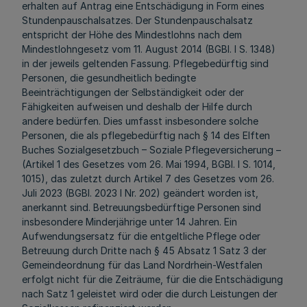
erhalten auf Antrag eine Entschädigung in Form eines
Stundenpauschalsatzes. Der Stundenpauschalsatz
entspricht der Höhe des Mindestlohns nach dem
Mindestlohngesetz vom 11. August 2014 (BGBl. I S. 1348)
in der jeweils geltenden Fassung. Pflegebedürftig sind
Personen, die gesundheitlich bedingte
Beeinträchtigungen der Selbständigkeit oder der
Fähigkeiten aufweisen und deshalb der Hilfe durch
andere bedürfen. Dies umfasst insbesondere solche
Personen, die als pflegebedürftig nach § 14 des Elften
Buches Sozialgesetzbuch – Soziale Pflegeversicherung –
(Artikel 1 des Gesetzes vom 26. Mai 1994, BGBl. I S. 1014,
1015), das zuletzt durch Artikel 7 des Gesetzes vom 26.
Juli 2023 (BGBl. 2023 I Nr. 202) geändert worden ist,
anerkannt sind. Betreuungsbedürftige Personen sind
insbesondere Minderjährige unter 14 Jahren. Ein
Aufwendungsersatz für die entgeltliche Pflege oder
Betreuung durch Dritte nach § 45 Absatz 1 Satz 3 der
Gemeindeordnung für das Land Nordrhein-Westfalen
erfolgt nicht für die Zeiträume, für die die Entschädigung
nach Satz 1 geleistet wird oder die durch Leistungen der