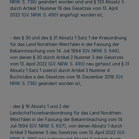
NRW. S. 738
) geändert worden sind und § 133 Absatz 5
durch Artikel 1 Nummer 16 des Gesetzes vom 13. April
2022 (
GV. NRW. S. 490
) angefügt worden ist,
- des § 30 und des § 31 Absatz 1 Satz 1 der Kreisordnung
für das Land Nordrhein-Westfalen in der Fassung der
Bekanntmachung vom 14. Juli 1994 (
GV. NRW. S. 646
),
von denen § 30 durch Artikel 2 Nummer 3 des Gesetzes
vom 13. April 2022 (
GV. NRW. S. 490
) neu gefasst und § 31
Absatz 1 Satz 1 zuletzt durch Artikel 3 Nummer 4
Buchstabe a des Gesetzes vom 18. Dezember 2018 (
GV.
NRW. S. 738
) geändert worden ist,
- des § 16 Absatz 1 und 2 der
Landschaftsverbandsordnung für das Land Nordrhein-
Westfalen in der Fassung der Bekanntmachung vom 14.
Juli 1994 (
GV. NRW. S. 657
), von denen Absatz 1 durch
Artikel 3 Nummer 5 des Gesetzes vom 13. April 2022 (
GV.
NRW. S. 490
) neu gefasst und Absatz 2 zuletzt durch