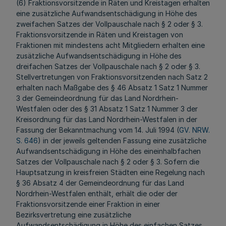
(6) Fraktionsvorsitzende in Räten und Kreistagen erhalten
eine zusätzliche Aufwandsentschädigung in Höhe des
zweifachen Satzes der Vollpauschale nach § 2 oder § 3.
Fraktionsvorsitzende in Räten und Kreistagen von
Fraktionen mit mindestens acht Mitgliedern erhalten eine
zusätzliche Aufwandsentschädigung in Höhe des
dreifachen Satzes der Vollpauschale nach § 2 oder § 3.
Stellvertretungen von Fraktionsvorsitzenden nach Satz 2
erhalten nach Maßgabe des § 46 Absatz 1 Satz 1 Nummer
3 der Gemeindeordnung für das Land Nordrhein-
Westfalen oder des § 31 Absatz 1 Satz 1 Nummer 3 der
Kreisordnung für das Land Nordrhein-Westfalen in der
Fassung der Bekanntmachung vom 14. Juli 1994 (
GV. NRW.
S. 646
) in der jeweils geltenden Fassung eine zusätzliche
Aufwandsentschädigung in Höhe des eineinhalbfachen
Satzes der Vollpauschale nach § 2 oder § 3. Sofern die
Hauptsatzung in kreisfreien Städten eine Regelung nach
§ 36 Absatz 4 der Gemeindeordnung für das Land
Nordrhein-Westfalen enthält, erhält die oder der
Fraktionsvorsitzende einer Fraktion in einer
Bezirksvertretung eine zusätzliche
Aufwandsentschädigung in Höhe des einfachen Satzes