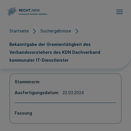
Direkt zum Inhalt
Startseite
Suchergebnisse
Bekanntgabe der Gremientätigkeit des
Verbandsvorstehers des KDN Dachverband
kommunaler IT-Dienstleister
Stammnorm
Ausfertigungsdatum
22.03.2024
Fassung