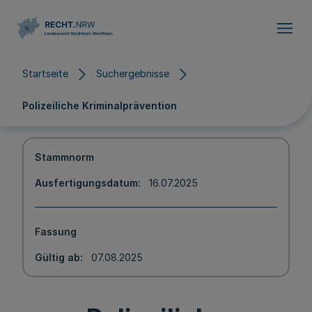
Direkt zum Inhalt
Startseite
Suchergebnisse
Polizeiliche Kriminalprävention
Stammnorm
Ausfertigungsdatum
16.07.2025
Fassung
Gültig ab
07.08.2025