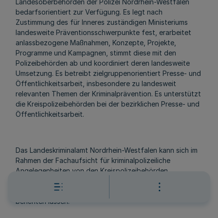
Landesoberbehörden der Polizei Nordrhein-Westfalen
bedarfsorientiert zur Verfügung. Es legt nach
Zustimmung des für Inneres zuständigen Ministeriums
landesweite Präventionsschwerpunkte fest, erarbeitet
anlassbezogene Maßnahmen, Konzepte, Projekte,
Programme und Kampagnen, stimmt diese mit den
Polizeibehörden ab und koordiniert deren landesweite
Umsetzung. Es betreibt zielgruppenorientiert Presse- und
Öffentlichkeitsarbeit, insbesondere zu landesweit
relevanten Themen der Kriminalprävention. Es unterstützt
die Kreispolizeibehörden bei der bezirklichen Presse- und
Öffentlichkeitsarbeit.
Das Landeskriminalamt Nordrhein-Westfalen kann sich im
Rahmen der Fachaufsicht für kriminalpolizeiliche
Angelegenheiten von den Kreispolizeibehörden
Nordrhein-Westfalen zu kriminalpräventiven Maßnahmen,
Konzepten, Projekten, Programmen und Kampagnen
berichten lassen.