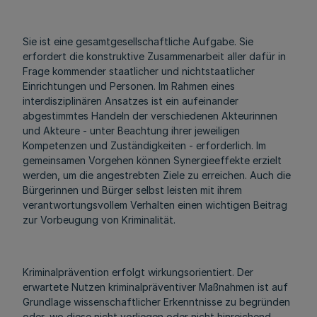
Sie ist eine gesamtgesellschaftliche Aufgabe. Sie
erfordert die konstruktive Zusammenarbeit aller dafür in
Frage kommender staatlicher und nichtstaatlicher
Einrichtungen und Personen. Im Rahmen eines
interdisziplinären Ansatzes ist ein aufeinander
abgestimmtes Handeln der verschiedenen Akteurinnen
und Akteure - unter Beachtung ihrer jeweiligen
Kompetenzen und Zuständigkeiten - erforderlich. Im
gemeinsamen Vorgehen können Synergieeffekte erzielt
werden, um die angestrebten Ziele zu erreichen. Auch die
Bürgerinnen und Bürger selbst leisten mit ihrem
verantwortungsvollem Verhalten einen wichtigen Beitrag
zur Vorbeugung von Kriminalität.
Kriminalprävention erfolgt wirkungsorientiert. Der
erwartete Nutzen kriminalpräventiver Maßnahmen ist auf
Grundlage wissenschaftlicher Erkenntnisse zu begründen
oder, wo diese nicht vorliegen oder nicht hinreichend