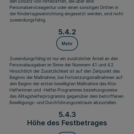
den Einsatz von Hilfskräften, die über eine
Personalserviceagentur oder einen sonstigen Dritten in
der Kindertageseinrichtung eingesetzt werden, sind nicht
zuwendungsfähig.
5.4.2
Mehr
Zuwendungsfähig ist nur ein zusätzlicher Anteil an den
Personalausgaben im Sinne der Nummern 4.1. und 4.2.
Hinsichtlich der Zusätzlichkeit ist auf den Zeitpunkt des
Beginns der Maßnahme, bei Fortsetzungsmaßnahmen auf
den Beginn der ersten bewilligten Maßnahme des Kita-
Helferinnen und -Helfer-Programmes beziehungsweise
des Alltagshelferprogramms gegenüber dem betroffenen
Bewilligungs- und Durchführungszeitraum abzustellen.
5.4.3
Höhe des Festbetrages