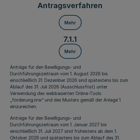
Antragsverfahren
Mehr
7.1.1
Mehr
Anträge für den Bewilligungs- und
Durchführungszeitraum vom 1. August 2026 bis
einschließlich 31. Dezember 2026 sind spätestens bis zum
Ablauf des 31. Juli 2026 (Ausschlussfrist) unter
Verwendung des webbasierten Online-Tools
„förderung.nrw“ und des Musters gemäß der Anlage 1
einzureichen.
Anträge für den Bewilligungs- und
Durchführungszeitraum vom 1. Januar 2027 bis
einschließlich 31. Juli 2027 sind frühestens ab dem 1.
Oktober 2026 und spätestens bis zum Ablauf des 31.