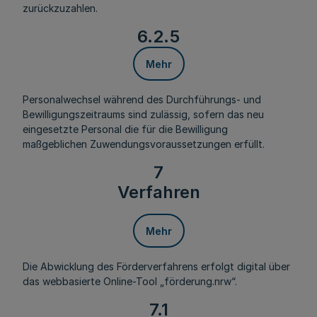
zurückzuzahlen.
6.2.5
Mehr
Personalwechsel während des Durchführungs- und
Bewilligungszeitraums sind zulässig, sofern das neu
eingesetzte Personal die für die Bewilligung
maßgeblichen Zuwendungsvoraussetzungen erfüllt.
7
Verfahren
Mehr
Die Abwicklung des Förderverfahrens erfolgt digital über
das webbasierte Online-Tool „förderung.nrw“.
7.1