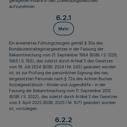
geregelten Inhalte in den Zuwendungsbescheid
aufzunehmen.
6.2.1
Mehr
Ein erweitertes Führungszeugnis gemäß § 30a des
Bundeszentralregistergesetzes in der Fassung der
Bekanntmachung vom 21. September 1984 (BGBl. I S. 1229,
1985 I S. 195), das zuletzt durch Artikel 5 des Gesetzes
vom 19. Juli 2024 (BGBl. 2024 I Nr. 245) geändert worden
ist, ist zur Prüfung der persönlichen Eignung des neu
eingesetzten Personals nach § 72a des Achten Buches
Sozialgesetzbuch – Kinder und Jugendhilfe – in der
Fassung der Bekanntmachung vom 11. September 2012
(BGBl. I S. 2022), das zuletzt durch Artikel 2 des Gesetzes
vom 3. April 2025 (BGBl. 2025 I Nr. 107) geändert worden
ist, vorzulegen.
6.2.2