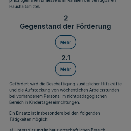
pflichtgemäßen Ermessens im Rahmen der verfügbaren
Haushaltsmittel.
2
Gegenstand der Förderung
Mehr
2.1
Mehr
Gefördert wird die Beschäftigung zusätzlicher Hilfskräfte
und die Aufstockung von wöchentlichen Arbeitsstunden
bei vorhandenem Personal im nichtpädagogischen
Bereich in Kindertageseinrichtungen.
Ein Einsatz ist insbesondere bei den folgenden
Tätigkeiten möglich:
a) Unterstützung im hauswirtschaftlichen Bereich,