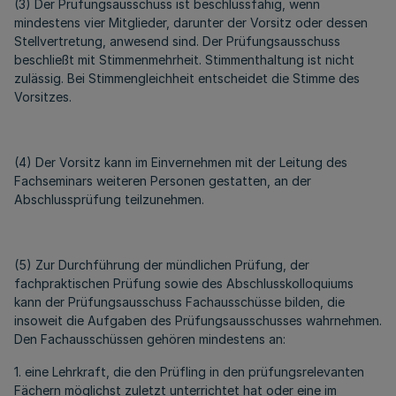
(3) Der Prüfungsausschuss ist beschlussfähig, wenn
mindestens vier Mitglieder, darunter der Vorsitz oder dessen
Stellvertretung, anwesend sind. Der Prüfungsausschuss
beschließt mit Stimmenmehrheit. Stimmenthaltung ist nicht
zulässig. Bei Stimmengleichheit entscheidet die Stimme des
Vorsitzes.
(4) Der Vorsitz kann im Einvernehmen mit der Leitung des
Fachseminars weiteren Personen gestatten, an der
Abschlussprüfung teilzunehmen.
(5) Zur Durchführung der mündlichen Prüfung, der
fachpraktischen Prüfung sowie des Abschlusskolloquiums
kann der Prüfungsausschuss Fachausschüsse bilden, die
insoweit die Aufgaben des Prüfungsausschusses wahrnehmen.
Den Fachausschüssen gehören mindestens an:
1. eine Lehrkraft, die den Prüfling in den prüfungsrelevanten
Fächern möglichst zuletzt unterrichtet hat oder eine im