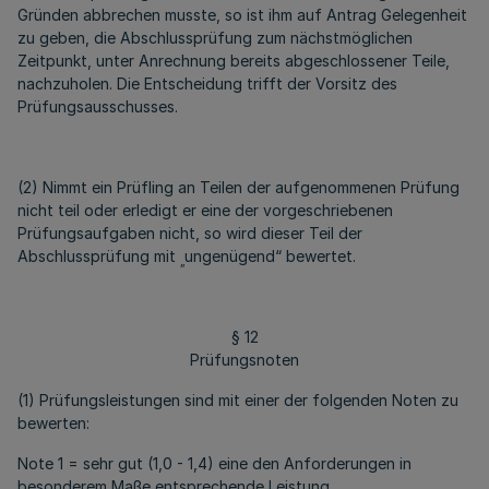
Gründen abbrechen musste, so ist ihm auf Antrag Gelegenheit
zu geben, die Abschlussprüfung zum nächstmöglichen
Zeitpunkt, unter Anrechnung bereits abgeschlossener Teile,
nachzuholen. Die Entscheidung trifft der Vorsitz des
Prüfungsausschusses.
(2) Nimmt ein Prüfling an Teilen der aufgenommenen Prüfung
nicht teil oder erledigt er eine der vorgeschriebenen
Prüfungsaufgaben nicht, so wird dieser Teil der
Abschlussprüfung mit
ungenügend“ bewertet.
„
§ 12
Prüfungsnoten
(1) Prüfungsleistungen sind mit einer der folgenden Noten zu
bewerten:
Note 1 = sehr gut (1,0 - 1,4) eine den Anforderungen in
besonderem Maße entsprechende Leistung