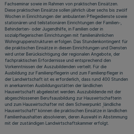
Fachseminar sowie im Rahmen von praktischen Einsätzen.
Diese praktischen Einsätze sollen jährlich über sechs bis zwölf
Wochen in Einrichtungen der ambulanten Pflegedienste sowie
stationären und teilstationären Einrichtungen der Familien-,
Behinderten- oder Jugendhilfe, in Familien oder in
sozialpflegerischen Einrichtungen mit familienähnlichen
Wohngruppenstrukturen erfolgen. Das Stundenkontingent für
die praktischen Einsätze in diesen Einrichtungen und Diensten
wird unter Berücksichtigung der regionalen Angebote, der
fachpraktischen Erfordernisse und entsprechend den
Vorkenntnissen der Auszubildenden verteilt. Für die
Ausbildung zur Familienpflegerin und zum Familienpfleger in
der Landwirtschaft ist es erforderlich, dass rund 400 Stunden
in anerkannten Ausbildungsstätten der ländlichen
Hauswirtschaft abgeleistet werden. Auszubildende mit der
abgeschlossenen Berufsausbildung zur Hauswirtschafterin
und zum Hauswirtschafter mit dem Schwerpunkt
ländliche
„
Hauswirtschaft“ können die praktischen Einsätze in ländlichen
Familienhaushalten absolvieren, deren Auswahl in Abstimmung
mit der zuständigen Landwirtschaftskammer erfolgt.