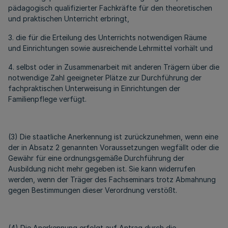
pädagogisch qualifizierter Fachkräfte für den theoretischen
und praktischen Unterricht erbringt,
3. die für die Erteilung des Unterrichts notwendigen Räume
und Einrichtungen sowie ausreichende Lehrmittel vorhält und
4. selbst oder in Zusammenarbeit mit anderen Trägern über die
notwendige Zahl geeigneter Plätze zur Durchführung der
fachpraktischen Unterweisung in Einrichtungen der
Familienpflege verfügt.
(3) Die staatliche Anerkennung ist zurückzunehmen, wenn eine
der in Absatz 2 genannten Voraussetzungen wegfällt oder die
Gewähr für eine ordnungsgemäße Durchführung der
Ausbildung nicht mehr gegeben ist. Sie kann widerrufen
werden, wenn der Träger des Fachseminars trotz Abmahnung
gegen Bestimmungen dieser Verordnung verstößt.
(4) Die Anerkennung erfolgt auf Antrag durch die