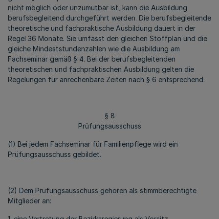
nicht möglich oder unzumutbar ist, kann die Ausbildung
berufsbegleitend durchgeführt werden. Die berufsbegleitende
theoretische und fachpraktische Ausbildung dauert in der
Regel 36 Monate. Sie umfasst den gleichen Stoffplan und die
gleiche Mindeststundenzahlen wie die Ausbildung am
Fachseminar gemäß § 4. Bei der berufsbegleitenden
theoretischen und fachpraktischen Ausbildung gelten die
Regelungen für anrechenbare Zeiten nach § 6 entsprechend.
§ 8
Prüfungsausschuss
(1) Bei jedem Fachseminar für Familienpflege wird ein
Prüfungsausschuss gebildet.
(2) Dem Prüfungsausschuss gehören als stimmberechtigte
Mitglieder an:
1. eine Vertretung der Bezirksregierung als Vorsitz,