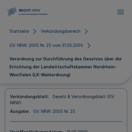
Direkt zum Inhalt
Startseite
Verkündungsbereich
GV. NRW. 2005 Nr. 25 vom 31.05.2005
Verordnung zur Durchführung des Gesetzes über die
Errichtung der Landwirtschaftskammer Nordrhein-
Westfalen (LK-Wahlordnung)
Verkündungsblatt
Gesetz & Verordnungsblatt (GV.
NRW)
Ausgabe
GV. NRW. 2005 Nr. 25
Veröffentlichungsdatum
31.05.2005