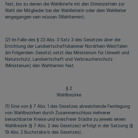
fest, bis zu denen die Wahlbriefe mit den Stimmzetteln zur
Wahl der Mitglieder bei der Wahlleiterin oder dem Wahlleiter
eingegangen sein müssen (Wahltermin).
(2) Im Falle des § 23 Abs. 3 Satz 3 des Gesetzes über die
Errichtung der Landwirtschaftskammer Nordrhein-Westfalen
(im Folgenden: Gesetz) setzt das Ministerium für Umwelt und
Naturschutz, Landwirtschaft und Verbraucherschutz
(Ministerium
)
den Wahltermin fest.
§ 2
Wahlbezirke
(1) Eine von § 7 Abs. 1 des Gesetzes abweichende Festlegung
von Wahlbezirken durch Zusammenschluss mehrerer
benachbarter Kreise und kreisfreier Städte zu jeweils einem
Wahlbezirk (§ 7 Abs. 2 des Gesetzes) erfolgt in der Satzung (§
19 Abs. 2 Buchstabe b des Gesetzes).