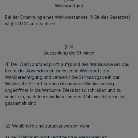
Wahlvorstand
Bei der Ernennung eines Wahlvorstandes (§ 8b des Gesetzes)
ist § 12 LGG zu beachten.
§ 24
Auszählung der Stimmen
(1) Der Wahlvorstand prüft aufgrund des Wahlausweises das
Recht der Absendenden eines jeden Wahlbriefs zur
Wahlberechtigung und vermerkt die Stimmabgabe in der
Wählerliste. Er legt sodann den inneren Wahlumschlag
ungeöffnet in die Wahlurne. Diese ist zu schließen und zu
schütteln, nachdem sämtliche inneren Wahlumschläge in ihr
gesammelt sind.
(2) Wahlbriefe sind zurückzuweisen, wenn
a) der Wahlbrief nicht rechtzeitig eingegangen ist,