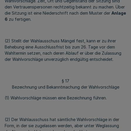
Wahlvorschläge. Zeit, Ort und Gegenstand der Sitzung sind
den Vertrauenspersonen rechtzeitig bekannt zu machen. Über
die Sitzung ist eine Niederschrift nach dem Muster der
Anlage
6
zu fertigen.
(2) Stellt der Wahlausschuss Mängel fest, kann er zu ihrer
Behebung eine Ausschlussfrist bis zum 26. Tage vor dem
Wahltermin setzen, nach deren Ablauf er über die Zulassung
der Wahlvorschläge unverzüglich endgültig entscheidet.
§ 17
Bezeichnung und Bekanntmachung der Wahlvorschläge
(1) Wahlvorschläge müssen eine Bezeichnung führen.
(2) Der Wahlausschuss hat sämtliche Wahlvorschläge in der
Form, in der sie zugelassen werden, aber unter Weglassung