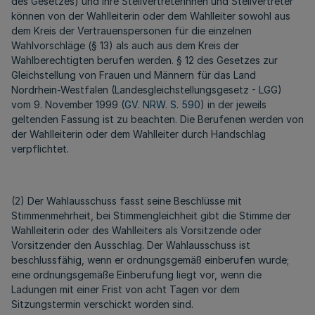
des Gesetzes) und ihre Stellvertreterinnen und Stellvertreter
können von der Wahlleiterin oder dem Wahlleiter sowohl aus
dem Kreis der Vertrauenspersonen für die einzelnen
Wahlvorschläge (§ 13) als auch aus dem Kreis der
Wahlberechtigten berufen werden. § 12 des Gesetzes zur
Gleichstellung von Frauen und Männern für das Land
Nordrhein-Westfalen (Landesgleichstellungsgesetz - LGG)
vom 9. November 1999 (
GV. NRW. S. 590
) in der jeweils
geltenden Fassung ist zu beachten. Die Berufenen werden von
der Wahlleiterin oder dem Wahlleiter durch Handschlag
verpflichtet.
(2) Der Wahlausschuss fasst seine Beschlüsse mit
Stimmenmehrheit, bei Stimmengleichheit gibt die Stimme der
Wahlleiterin oder des Wahlleiters als Vorsitzende oder
Vorsitzender den Ausschlag. Der Wahlausschuss ist
beschlussfähig, wenn er ordnungsgemäß einberufen wurde;
eine ordnungsgemäße Einberufung liegt vor, wenn die
Ladungen mit einer Frist von acht Tagen vor dem
Sitzungstermin verschickt worden sind.