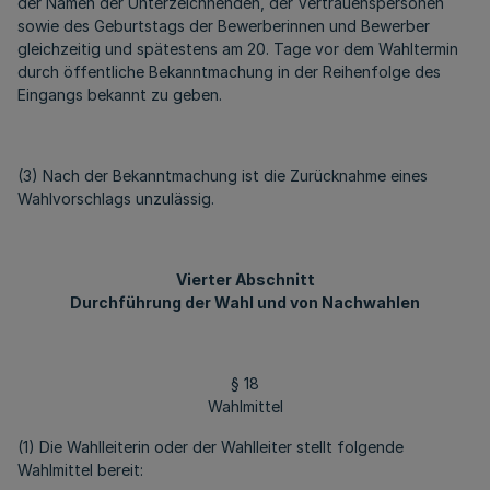
der Namen der Unterzeichnenden, der Vertrauenspersonen
sowie des Geburtstags der Bewerberinnen und Bewerber
gleichzeitig und spätestens am 20. Tage vor dem Wahltermin
durch öffentliche Bekanntmachung in der Reihenfolge des
Eingangs bekannt zu geben.
(3) Nach der Bekanntmachung ist die Zurücknahme eines
Wahlvorschlags unzulässig.
Vierter Abschnitt
Durchführung der Wahl und von Nachwahlen
§ 18
Wahlmittel
(1) Die Wahlleiterin oder der Wahlleiter stellt folgende
Wahlmittel bereit: