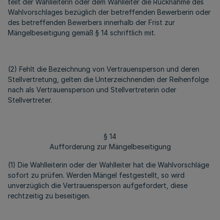
teilt der Wahlleiterin oder dem Wahlleiter die Rücknahme des
Wahlvorschlages bezüglich der betreffenden Bewerberin oder
des betreffenden Bewerbers innerhalb der Frist zur
Mängelbeseitigung gemäß § 14 schriftlich mit.
(2) Fehlt die Bezeichnung von Vertrauensperson und deren
Stellvertretung, gelten die Unterzeichnenden der Reihenfolge
nach als Vertrauensperson und Stellvertreterin oder
Stellvertreter.
§ 14
Aufforderung zur Mängelbeseitigung
(1) Die Wahlleiterin oder der Wahlleiter hat die Wahlvorschläge
sofort zu prüfen. Werden Mängel festgestellt, so wird
unverzüglich die Vertrauensperson aufgefordert, diese
rechtzeitig zu beseitigen.