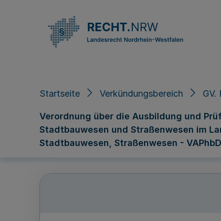
Direkt zum Inhalt
Startseite
Verkündungsbereich
GV. 
Verordnung über die Ausbildung und Prü
Stadtbauwesen und Straßenwesen im Lan
Stadtbauwesen, Straßenwesen - VAPhbD