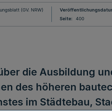
ungsblatt (GV. NRW)
Veröffentlichungsdat
Seite
400
ber die Ausbildung un
en des höheren baute
stes im Städtebau, S