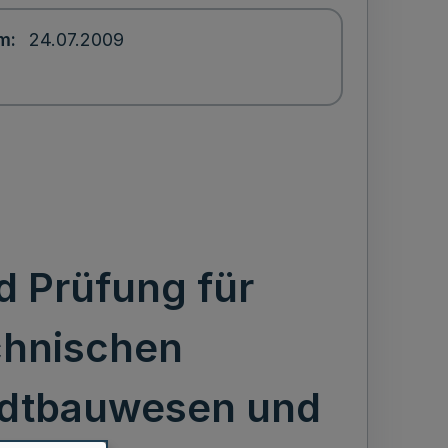
um
24.07.2009
d Prüfung für
chnischen
tadtbauwesen und