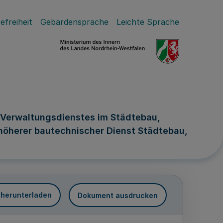
efreiheit
Gebärdensprache
Leichte Sprache
 Verwaltungsdienstes im Städtebau,
öherer bautechnischer Dienst Städtebau,
 herunterladen
Dokument ausdrucken