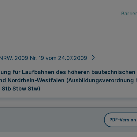
Barrier
NRW. 2009 Nr. 19 vom 24.07.2009
fung für Laufbahnen des höheren bautechnischen
d Nordrhein-Westfalen (Ausbildungsverordnung h
 Stb Stbw Stw)
PDF-Version