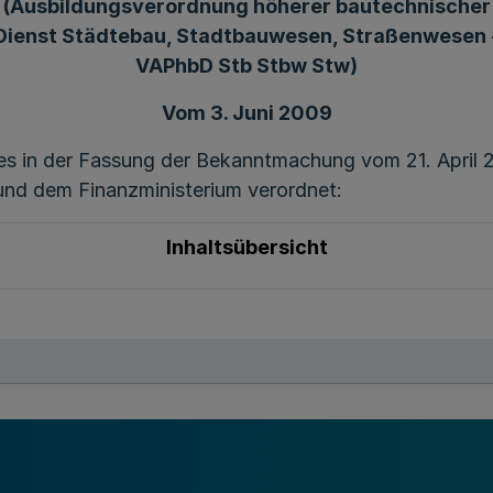
(Ausbildungsverordnung höherer bautechnischer
Dienst Städtebau, Stadtbauwesen, Straßenwesen 
VAPhbD Stb Stbw Stw)
Vom 3. Juni 2009
 in der Fassung der Bekanntmachung vom 21. April 
und dem Finanzministerium verordnet:
Inhaltsübersicht
Teil 1
Allgemeine Bestimmungen