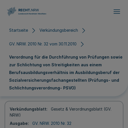
Direkt zum Inhalt
Startseite
Verkündungsbereich
GV. NRW. 2010 Nr. 32 vom 30.11.2010
Verordnung für die Durchführung von Prüfungen sowie
zur Schlichtung von Streitigkeiten aus einem
Berufsausbildungsverhältnis im Ausbildungsberuf der
Sozialversicherungsfachangestellten (Prüfungs- und
Schlichtungsverordnung- PSVO)
Verkündungsblatt
Gesetz & Verordnungsblatt (GV.
NRW)
Ausgabe
GV. NRW. 2010 Nr. 32