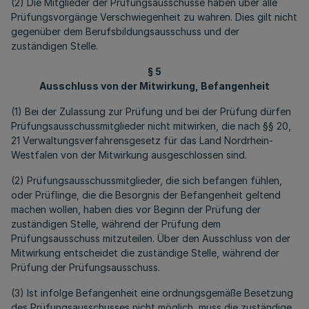
(2) Die Mitglieder der Prüfungsausschüsse haben über alle
Prüfungsvorgänge Verschwiegenheit zu wahren. Dies gilt nicht
gegenüber dem Berufsbildungsausschuss und der
zuständigen Stelle.
§ 5
Ausschluss von der Mitwirkung, Befangenheit
(1) Bei der Zulassung zur Prüfung und bei der Prüfung dürfen
Prüfungsausschussmitglieder nicht mitwirken, die nach §§ 20,
21 Verwaltungsverfahrensgesetz für das Land Nordrhein-
Westfalen von der Mitwirkung ausgeschlossen sind.
(2) Prüfungsausschussmitglieder, die sich befangen fühlen,
oder Prüflinge, die die Besorgnis der Befangenheit geltend
machen wollen, haben dies vor Beginn der Prüfung der
zuständigen Stelle, während der Prüfung dem
Prüfungsausschuss mitzuteilen. Über den Ausschluss von der
Mitwirkung entscheidet die zuständige Stelle, während der
Prüfung der Prüfungsausschuss.
(3) Ist infolge Befangenheit eine ordnungsgemäße Besetzung
des Prüfungsausschusses nicht möglich, muss die zuständige