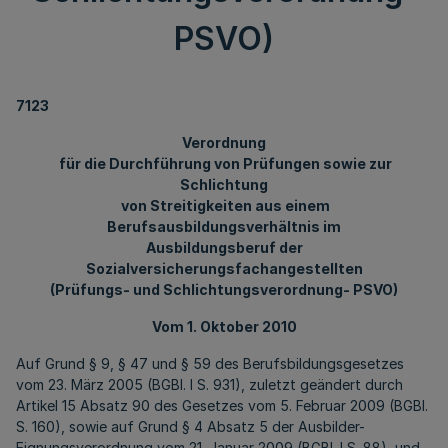
PSVO)
7123
Verordnung
für die Durchführung von Prüfungen sowie zur
Schlichtung
von Streitigkeiten aus einem
Berufsausbildungsverhältnis im
Ausbildungsberuf der
Sozialversicherungsfachangestellten
(Prüfungs- und Schlichtungsverordnung- PSVO)
Vom 1. Oktober 2010
Auf Grund § 9, § 47 und § 59 des Berufsbildungsgesetzes
vom 23. März 2005 (BGBl. I S. 931), zuletzt geändert durch
Artikel 15 Absatz 90 des Gesetzes vom 5. Februar 2009 (BGBl.
S. 160), sowie auf Grund § 4 Absatz 5 der Ausbilder-
Eignungsverordnung vom 21. Januar 2009 (BGBl. I S. 88), und