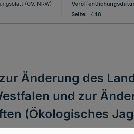
ungsblatt (GV. NRW)
Veröffentlichungsdat
Seite
448
 zur Änderung des Lan
estfalen und zur Ände
ften (Ökologisches Ja