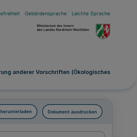
efreiheit
Gebärdensprache
Leichte Sprache
ung anderer Vorschriften (Ökologisches
 herunterladen
Dokument ausdrucken