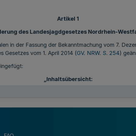
Artikel 1
erung des Landesjagdgesetzes Nordrhein-Westf
len in der Fassung der Bekanntmachung vom 7. Deze
es Gesetzes vom 1. April 2014 (
GV. NRW. S. 254
) geän
eingefügt:
„Inhaltsübersicht:
FAQ