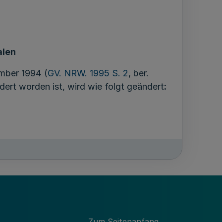
alen
mber 1994 (
GV. NRW. 1995 S. 2
, ber.
dert worden ist, wird wie folgt geändert
:
Zum Seitenanfang