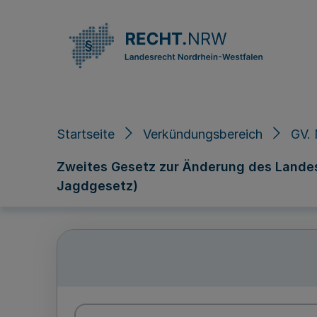
Direkt zum Inhalt
Startseite
Verkündungsbereich
GV. 
Zweites Gesetz zur Änderung des Landes
Jagdgesetz)