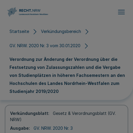
Direkt zum Inhalt
Startseite
Verkündungsbereich
GV. NRW. 2020 Nr. 3 vom 30.01.2020
Verordnung zur Änderung der Verordnung über die
Festsetzung von Zulassungszahlen und die Vergabe
von Studienplätzen in höheren Fachsemestern an den
Hochschulen des Landes Nordrhein-Westfalen zum
Studienjahr 2019/2020
Verkündungsblatt
Gesetz & Verordnungsblatt (GV.
NRW)
Ausgabe
GV. NRW. 2020 Nr. 3