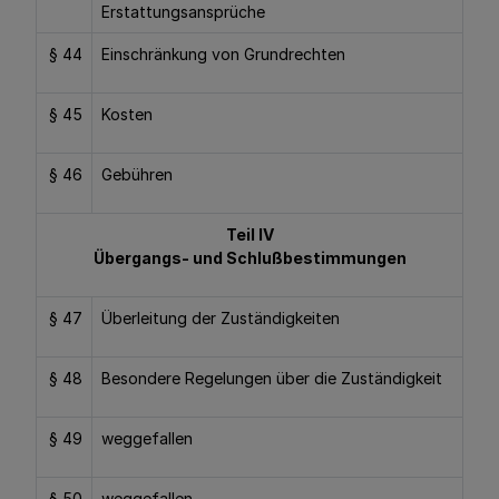
Erstattungsansprüche
§ 44
Einschränkung von Grundrechten
§ 45
Kosten
§ 46
Gebühren
Teil IV
Übergangs- und Schlußbestimmungen
§ 47
Überleitung der Zuständigkeiten
§ 48
Besondere Regelungen über die Zuständigkeit
§ 49
weggefallen
§ 50
weggefallen