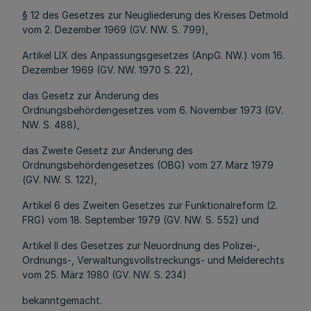
§ 12 des Gesetzes zur Neugliederung des Kreises Detmold
vom 2. Dezember 1969 (GV. NW. S. 799),
Artikel LIX des Anpassungsgesetzes (AnpG. NW.) vom 16.
Dezember 1969 (GV. NW. 1970 S. 22),
das Gesetz zur Änderung des
Ordnungsbehördengesetzes vom 6. November 1973 (GV.
NW. S. 488),
das Zweite Gesetz zur Änderung des
Ordnungsbehördengesetzes (OBG) vom 27. März 1979
(GV. NW. S. 122),
Artikel 6 des Zweiten Gesetzes zur Funktionalreform (2.
FRG) vom 18. September 1979 (GV. NW. S. 552) und
Artikel II des Gesetzes zur Neuordnung des Polizei-,
Ordnungs-, Verwaltungsvollstreckungs- und Melderechts
vom 25. März 1980 (GV. NW. S. 234)
bekanntgemacht.