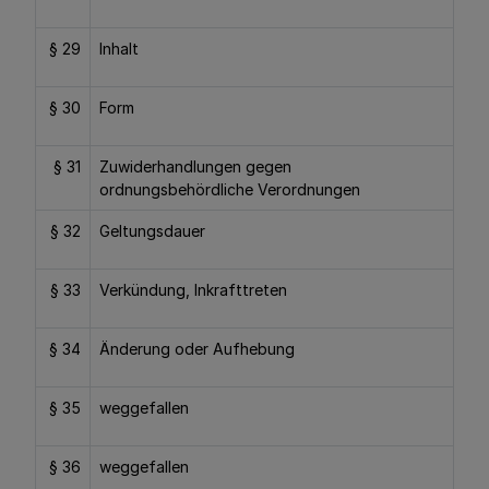
§ 29
Inhalt
§ 30
Form
§ 31
Zuwiderhandlungen gegen
ordnungsbehördliche Verordnungen
§ 32
Geltungsdauer
§ 33
Verkündung, Inkrafttreten
§ 34
Änderung oder Aufhebung
§ 35
weggefallen
§ 36
weggefallen