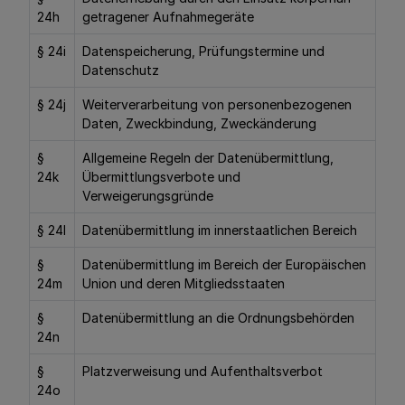
24h
getragener Aufnahmegeräte
§ 24i
Datenspeicherung, Prüfungstermine und
Datenschutz
§ 24j
Weiterverarbeitung von personenbezogenen
Daten, Zweckbindung, Zweckänderung
§
Allgemeine Regeln der Datenübermittlung,
24k
Übermittlungsverbote und
Verweigerungsgründe
§ 24l
Datenübermittlung im innerstaatlichen Bereich
§
Datenübermittlung im Bereich der Europäischen
24m
Union und deren Mitgliedsstaaten
§
Datenübermittlung an die Ordnungsbehörden
24n
§
Platzverweisung und Aufenthaltsverbot
24o