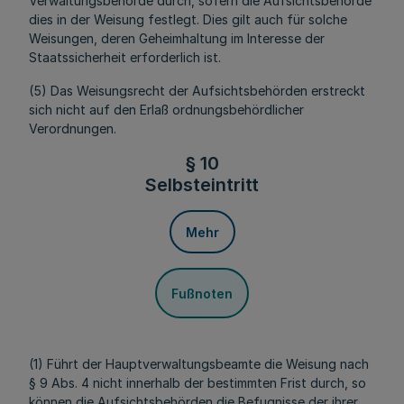
Verwaltungsbehörde durch, sofern die Aufsichtsbehörde
dies in der Weisung festlegt. Dies gilt auch für solche
Weisungen, deren Geheimhaltung im Interesse der
Staatssicherheit erforderlich ist.
(5) Das Weisungsrecht der Aufsichtsbehörden erstreckt
sich nicht auf den Erlaß ordnungsbehördlicher
Verordnungen.
§ 10
Selbsteintritt
Mehr
Fußnoten
(1) Führt der Hauptverwaltungsbeamte die Weisung nach
§ 9 Abs. 4 nicht innerhalb der bestimmten Frist durch, so
können die Aufsichtsbehörden die Befugnisse der ihrer