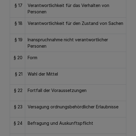
§ 17
Verantwortlichkeit für das Verhalten von
Personen
§ 18
Verantwortlichkeit für den Zustand von Sachen
§ 19
Inanspruchnahme nicht verantwortlicher
Personen
§ 20
Form
§ 21
Wahl der Mittel
§ 22
Fortfall der Voraussetzungen
§ 23
Versagung ordnungsbehördlicher Erlaubnisse
§ 24
Befragung und Auskunftspflicht