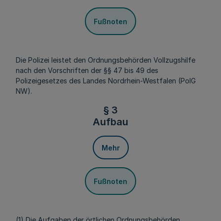
Fußnoten
Die Polizei leistet den Ordnungsbehörden Vollzugshilfe
nach den Vorschriften der §§ 47 bis 49 des
Polizeigesetzes des Landes Nordrhein-Westfalen (PolG
NW).
§ 3
Aufbau
Mehr
Fußnoten
(1) Die Aufgaben der örtlichen Ordnungsbehörden