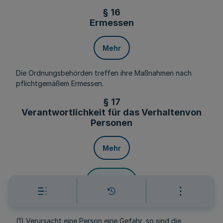
§ 16
Ermessen
Mehr
Die Ordnungsbehörden treffen ihre Maßnahmen nach
pflichtgemäßem Ermessen.
§ 17
Verantwortlichkeit für das Verhaltenvon
Personen
Mehr
Fußnoten
(1) Verursacht eine Person eine Gefahr, so sind die