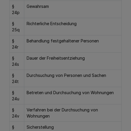
§
Gewahrsam
24p
§
Richterliche Entscheidung
25q
§
Behandlung festgehaltener Personen
24r
§
Dauer der Freiheitsentziehung
24s
§
Durchsuchung von Personen und Sachen
24t
§
Betreten und Durchsuchung von Wohnungen
24u
§
Verfahren bei der Durchsuchung von
24v
Wohnungen
§
Sicherstellung