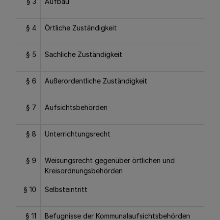
§ 3
Aufbau
§ 4
Örtliche Zuständigkeit
§ 5
Sachliche Zuständigkeit
§ 6
Außerordentliche Zuständigkeit
§ 7
Aufsichtsbehörden
§ 8
Unterrichtungsrecht
§ 9
Weisungsrecht gegenüber örtlichen und
Kreisordnungsbehörden
§ 10
Selbsteintritt
§ 11
Befugnisse der Kommunalaufsichtsbehörden