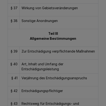
§ 37
Wirkung von Gebietsveränderungen
§ 38
Sonstige Anordnungen
Teil III
Allgemeine Bestimmungen
§ 39
Zur Entschädigung verpflichtende Maßnahmen
§ 40
Art, Inhalt und Umfang der
Entschädigungsleistung
§ 41
Verjährung des Entschädigungsanspruchs
§ 42
Entschädigungspflichtiger
§ 43
Rechtsweg für Entschädigungs- und