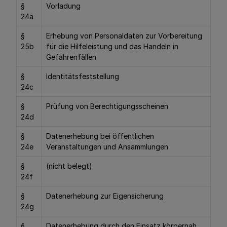
§
Vorladung
24a
§
Erhebung von Personaldaten zur Vorbereitung
25b
für die Hilfeleistung und das Handeln in
Gefahrenfällen
§
Identitätsfeststellung
24c
§
Prüfung von Berechtigungsscheinen
24d
§
Datenerhebung bei öffentlichen
24e
Veranstaltungen und Ansammlungen
§
(nicht belegt)
24f
§
Datenerhebung zur Eigensicherung
24g
§
Datenerhebung durch den Einsatz körpernah