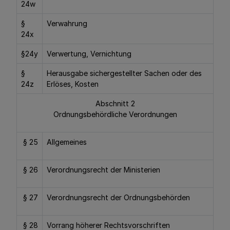
24w
§
Verwahrung
24x
§24y
Verwertung, Vernichtung
§
Herausgabe sichergestellter Sachen oder des
24z
Erlöses, Kosten
Abschnitt 2
Ordnungsbehördliche Verordnungen
§ 25
Allgemeines
§ 26
Verordnungsrecht der Ministerien
§ 27
Verordnungsrecht der Ordnungsbehörden
§ 28
Vorrang höherer Rechtsvorschriften