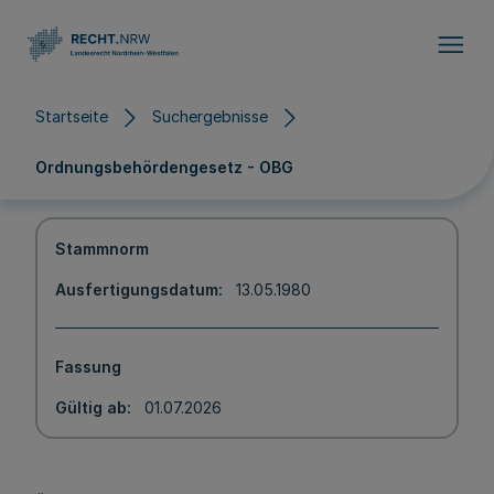
Direkt zum Inhalt
Startseite
Suchergebnisse
Ordnungsbehördengesetz - OBG
Stammnorm
Ausfertigungsdatum
13.05.1980
Fassung
Gültig ab
01.07.2026