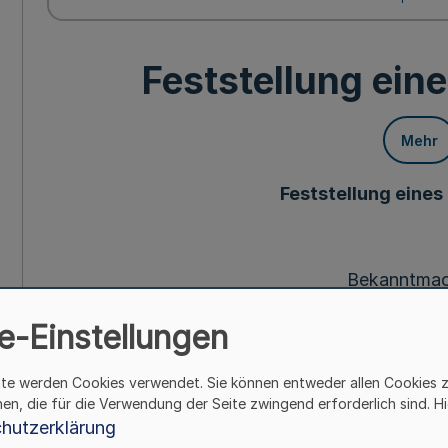
Feststellung ein
Mehr
Feststellung eines
Bekanntma
des Landschaftsverba
e-Einstellungen
Vom 22. Mär
ite werden Cookies verwendet. Sie können entweder allen Cookies 
hen, die für die Verwendung der Seite zwingend erforderlich sind. Hi
hutzerklärung
Die Feststellung eines Nachfolgers ist im Inte