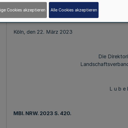
öffentlich bekannt gemacht worden.
ige Cookies akzeptieren
Alle Cookies akzeptieren
Köln, den 22. März 2023
Die Direktor
Landschaftsverband
L u b e 
MBl
. NRW. 2023 S. 420.