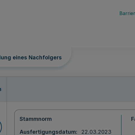
Barrier
llung eines Nachfolgers
n
Stammnorm
F
Ausfertigungsdatum
22.03.2023