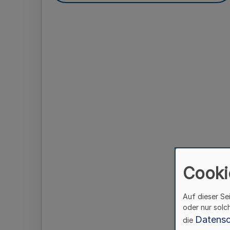
Cooki
Auf dieser Se
oder nur solc
Datensc
die