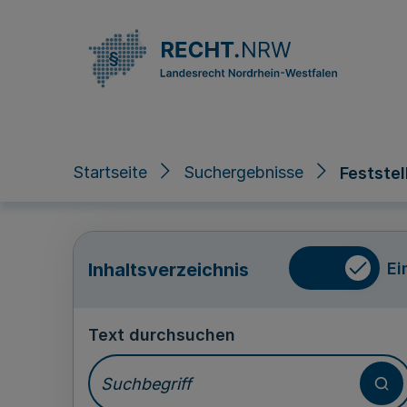
Direkt zum Inhalt
Startseite
Suchergebnisse
Festste
Ei
Inhaltsverzeichnis
Text durchsuchen