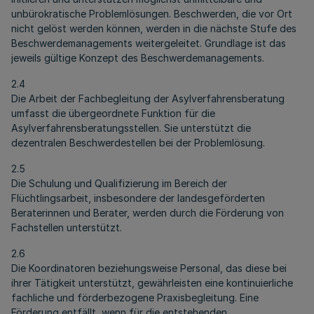
unbürokratische Problemlösungen. Beschwerden, die vor Ort
nicht gelöst werden können, werden in die nächste Stufe des
Beschwerdemanagements weitergeleitet. Grundlage ist das
jeweils gültige Konzept des Beschwerdemanagements.
2.4
Die Arbeit der Fachbegleitung der Asylverfahrensberatung
umfasst die übergeordnete Funktion für die
Asylverfahrensberatungsstellen. Sie unterstützt die
dezentralen Beschwerdestellen bei der Problemlösung.
2.5
Die Schulung und Qualifizierung im Bereich der
Flüchtlingsarbeit, insbesondere der landesgeförderten
Beraterinnen und Berater, werden durch die Förderung von
Fachstellen unterstützt.
2.6
Die Koordinatoren beziehungsweise Personal, das diese bei
ihrer Tätigkeit unterstützt, gewährleisten eine kontinuierliche
fachliche und förderbezogene Praxisbegleitung. Eine
Förderung entfällt, wenn für die entstehenden