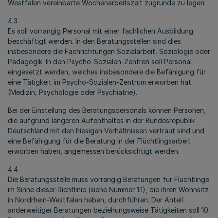
Westfalen vereinbarte Wochenarbeitszeit zugrunde zu legen.
4.3
Es soll vorrangig Personal mit einer fachlichen Ausbildung
beschäftigt werden. In den Beratungsstellen sind dies
insbesondere die Fachrichtungen Sozialarbeit, Soziologie oder
Pädagogik. In den Psycho-Sozialen-Zentren soll Personal
eingesetzt werden, welches insbesondere die Befähigung für
eine Tätigkeit im Psycho-Sozialen-Zentrum erworben hat
(Medizin, Psychologie oder Psychiatrie).
Bei der Einstellung des Beratungspersonals können Personen,
die aufgrund längeren Aufenthaltes in der Bundesrepublik
Deutschland mit den hiesigen Verhältnissen vertraut sind und
eine Befähigung für die Beratung in der Flüchtlingsarbeit
erworben haben, angemessen berücksichtigt werden.
4.4
Die Beratungsstelle muss vorrangig Beratungen für Flüchtlinge
im Sinne dieser Richtlinie (siehe Nummer 1.1), die ihren Wohnsitz
in Nordrhein-Westfalen haben, durchführen. Der Anteil
anderweitiger Beratungen beziehungsweise Tätigkeiten soll 10