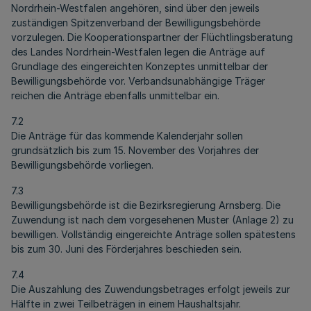
Nordrhein-Westfalen angehören, sind über den jeweils
zuständigen Spitzenverband der Bewilligungsbehörde
vorzulegen. Die Kooperationspartner der Flüchtlingsberatung
des Landes Nordrhein-Westfalen legen die Anträge auf
Grundlage des eingereichten Konzeptes unmittelbar der
Bewilligungsbehörde vor. Verbandsunabhängige Träger
reichen die Anträge ebenfalls unmittelbar ein.
7.2
Die Anträge für das kommende Kalenderjahr sollen
grundsätzlich bis zum 15. November des Vorjahres der
Bewilligungsbehörde vorliegen.
7.3
Bewilligungsbehörde ist die Bezirksregierung Arnsberg. Die
Zuwendung ist nach dem vorgesehenen Muster (Anlage 2) zu
bewilligen. Vollständig eingereichte Anträge sollen spätestens
bis zum 30. Juni des Förderjahres beschieden sein.
7.4
Die Auszahlung des Zuwendungsbetrages erfolgt jeweils zur
Hälfte in zwei Teilbeträgen in einem Haushaltsjahr.