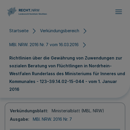
Direkt zum Inhalt
Startseite
Verkündungsbereich
MBl. NRW. 2016 Nr. 7 vom 16.03.2016
Richtlinien über die Gewährung von Zuwendungen zur
sozialen Beratung von Flüchtlingen in Nordrhein-
Westfalen Runderlass des Ministeriums für Inneres und
Kommunales - 123–39.14.02-15-044 - vom 1. Januar
2016
Verkündungsblatt
Ministerialblatt (MBL. NRW)
Ausgabe
MBl. NRW. 2016 Nr. 7