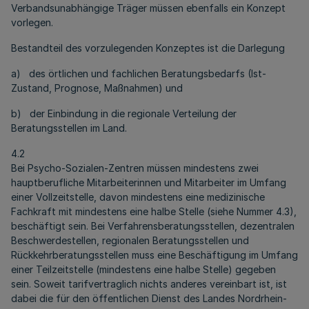
Verbandsunabhängige Träger müssen ebenfalls ein Konzept
vorlegen.
Bestandteil des vorzulegenden Konzeptes ist die Darlegung
a) des örtlichen und fachlichen Beratungsbedarfs (Ist-
Zustand, Prognose, Maßnahmen) und
b) der Einbindung in die regionale Verteilung der
Beratungsstellen im Land.
4.2
Bei Psycho-Sozialen-Zentren müssen mindestens zwei
hauptberufliche Mitarbeiterinnen und Mitarbeiter im Umfang
einer Vollzeitstelle, davon mindestens eine medizinische
Fachkraft mit mindestens eine halbe Stelle (siehe Nummer 4.3),
beschäftigt sein. Bei Verfahrensberatungsstellen, dezentralen
Beschwerdestellen, regionalen Beratungsstellen und
Rückkehrberatungsstellen muss eine Beschäftigung im Umfang
einer Teilzeitstelle (mindestens eine halbe Stelle) gegeben
sein. Soweit tarifvertraglich nichts anderes vereinbart ist, ist
dabei die für den öffentlichen Dienst des Landes Nordrhein-