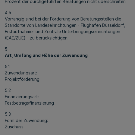
Prozent der durchgeführten Beratungen nicht überschreiten.
4.5
Vorrangig sind bei der Förderung von Beratungsstellen die
Standorte von Landeseinrichtungen - Flughafen Düsseldorf,
Erstaufnahme- und Zentrale Unterbringungseinrichtungen
(EAE/ZUE) - zu berücksichtigen.
5
Art, Umfang und Höhe der Zuwendung
5.1
Zuwendungsart:
Projektförderung
5.2
Finanzierungsart:
Festbetragsfinanzierung
5.3
Form der Zuwendung:
Zuschuss