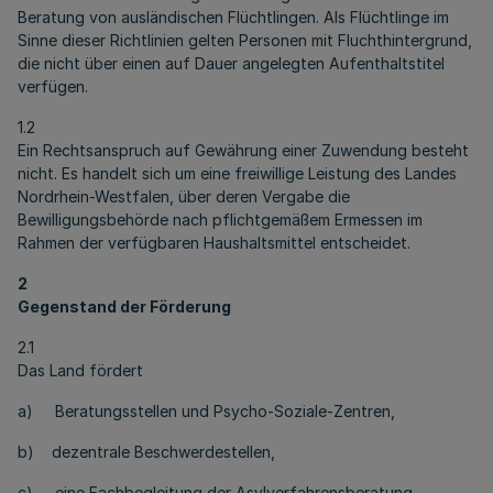
Beratung von ausländischen Flüchtlingen. Als Flüchtlinge im
Sinne dieser Richtlinien gelten Personen mit Fluchthintergrund,
die nicht über einen auf Dauer angelegten Aufenthaltstitel
verfügen.
1.2
Ein Rechtsanspruch auf Gewährung einer Zuwendung besteht
nicht. Es handelt sich um eine freiwillige Leistung des Landes
Nordrhein-Westfalen, über deren Vergabe die
Bewilligungsbehörde nach pflichtgemäßem Ermessen im
Rahmen der verfügbaren Haushaltsmittel entscheidet.
2
Gegenstand der Förderung
2.1
Das Land fördert
a) Beratungsstellen und Psycho-Soziale-Zentren,
b) dezentrale Beschwerdestellen,
c) eine Fachbegleitung der Asylverfahrensberatung,