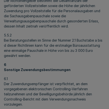
Der Richtliniengeber bestimmt die Gesamtanzahl der
geförderten Vollzeitstellen sowie die Höhe der jährlichen
Zuwendung pro Vollzeitstelle für die Personalausgaben und
die Sachausgabenpauschale sowie die
Verwaltungsausgabenpauschale durch gesonderten Erlass,
dessen Inhalt zeitnah veröffentlich wird.
5.5.2
Bei Beratungsstellen im Sinne der Nummer 2.1 Buchstabe a bis
d dieser Richtlinien kann für die erstmalige Büroausstattung
eine einmalige Pauschale in Höhe von bis zu 3 000 Euro
gewährt werden.
6
Sonstige Zuwendungsbestimmungen
6.1
Der Zuwendungsempfänger ist verpflichtet, an dem
vorgegebenen elektronischen Controlling-Verfahren
teilzunehmen und der Bewilligungsbehörde jährlich den
Controlling-Bericht mit dem Verwendungsnachweis
vorzulegen.