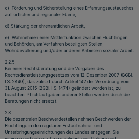
c) Förderung und Sicherstellung eines Erfahrungsaustausches
auf örtlicher und regionaler Ebene,
d) Stärkung der ehrenamtlichen Arbeit,
e) Wahrnehmen einer Mittlerfunktion zwischen Flüchtlingen
und Behörden, am Verfahren beteiligten Stellen,
Wohnbevölkerung und/oder anderen Anbietern sozialer Arbeit.
2.2.5
Bei einer Rechtsberatung sind die Vorgaben des
Rechtsdienstleistungsgesetzes vom 12. Dezember 2007 (BGBl.
I S. 2840), das zuletzt durch Artikel 142 der Verordnung vom
31. August 2015 (BGBl. I S. 1474) geändert worden ist, zu
beachten. Pflichtaufgaben anderer Stellen werden durch die
Beratungen nicht ersetzt.
2.3
Die dezentralen Beschwerdestellen nehmen Beschwerden der
Flüchtlinge in den regulären Erstaufnahme- und
Unterbringungseinrichtungen des Landes entgegen. Sie
initiieren und unterstützen möglichst unmittelbare und