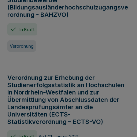
Studienbewerber
(Bildungsausländerhochschulzugangsve
rordnung - BAHZVO)
In Kraft
Verordnung
Verordnung zur Erhebung der
Studienerfolgsstatistik an Hochschulen
in Nordrhein-Westfalen und zur
Übermittlung von Abschlussdaten der
Landesprüfungsämter an die
Universitäten (ECTS-
Statistikverordnung – ECTS-VO)
In Kraft
Seit 01. Januar 2021