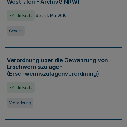
Westfalen - ArchivG NRW)
In Kraft
Seit 01. Mai 2010
Gesetz
Verordnung über die Gewährung von
Erschwerniszulagen
(Erschwerniszulagenverordnung)
In Kraft
Verordnung