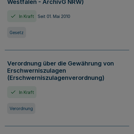
Westfalen - ArchivG NRW)
In Kraft
Seit 01. Mai 2010
Gesetz
Verordnung über die Gewährung von
Erschwerniszulagen
(Erschwerniszulagenverordnung)
In Kraft
Verordnung