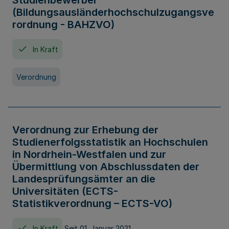
Studienbewerber
(Bildungsausländerhochschulzugangsve
rordnung - BAHZVO)
In Kraft
Verordnung
Verordnung zur Erhebung der
Studienerfolgsstatistik an Hochschulen
in Nordrhein-Westfalen und zur
Übermittlung von Abschlussdaten der
Landesprüfungsämter an die
Universitäten (ECTS-
Statistikverordnung – ECTS-VO)
In Kraft
Seit 01. Januar 2021