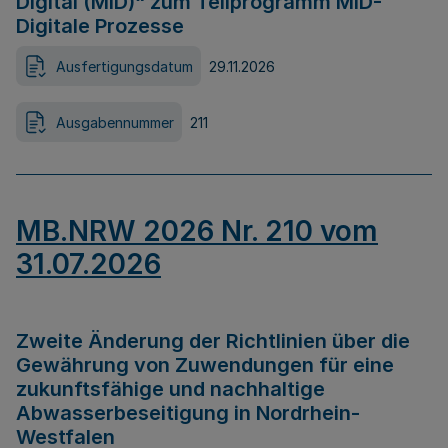
Digital (MID)“ zum Teilprogramm MID-
Digitale Prozesse
Ausfertigungsdatum
29.11.2026
Ausgabennummer
211
MB.NRW 2026 Nr. 210 vom
31.07.2026
Zweite Änderung der Richtlinien über die
Gewährung von Zuwendungen für eine
zukunftsfähige und nachhaltige
Abwasserbeseitigung in Nordrhein-
Westfalen