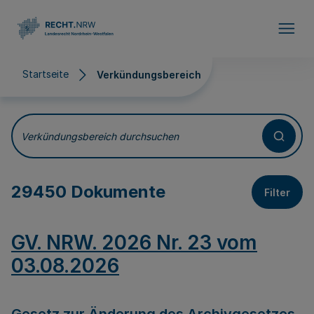
Direkt zum Inhalt
Startseite
Verkündungsbereich
Verkündungsbereich
Verkündungsbereich durchsuchen
29450 Dokumente
Filter
GV. NRW. 2026 Nr. 23 vom
03.08.2026