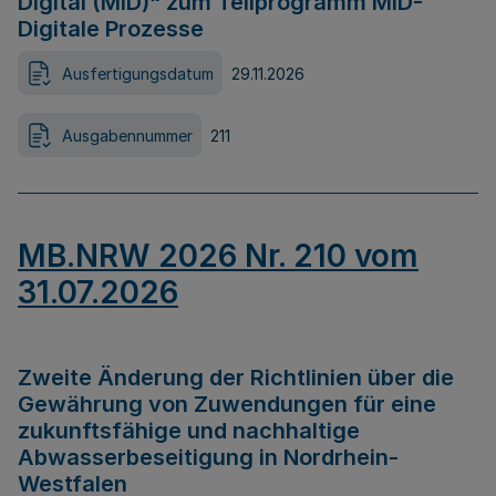
Digital (MID)“ zum Teilprogramm MID-
Digitale Prozesse
Ausfertigungsdatum
29.11.2026
Ausgabennummer
211
MB.NRW 2026 Nr. 210 vom
31.07.2026
Zweite Änderung der Richtlinien über die
Gewährung von Zuwendungen für eine
zukunftsfähige und nachhaltige
Abwasserbeseitigung in Nordrhein-
Westfalen