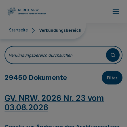
Direkt zum Inhalt
Startseite
Verkündungsbereich
Verkündungsbereich
Verkündungsbereich durchsuchen
29450 Dokumente
Filter
GV. NRW. 2026 Nr. 23 vom
03.08.2026