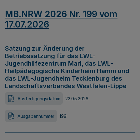
MB.NRW 2026 Nr. 199 vom
17.07.2026
Satzung zur Änderung der
Betriebssatzung für das LWL-
Jugendhilfezentrum Marl, das LWL-
Heilpädagogische Kinderheim Hamm und
das LWL-Jugendheim Tecklenburg des
Landschaftsverbandes Westfalen-Lippe
Ausfertigungsdatum
22.05.2026
Ausgabennummer
199