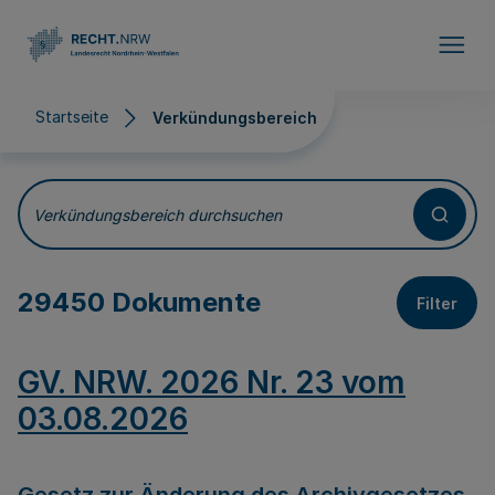
Direkt zum Inhalt
Startseite
Verkündungsbereich
Verkündungsbereich
Verkündungsbereich durchsuchen
29450 Dokumente
Filter
GV. NRW. 2026 Nr. 23 vom
03.08.2026