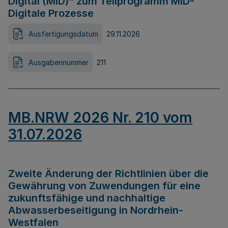
Digital (MID)“ zum Teilprogramm MID-
Digitale Prozesse
Ausfertigungsdatum
29.11.2026
Ausgabennummer
211
MB.NRW 2026 Nr. 210 vom
31.07.2026
Zweite Änderung der Richtlinien über die
Gewährung von Zuwendungen für eine
zukunftsfähige und nachhaltige
Abwasserbeseitigung in Nordrhein-
Westfalen