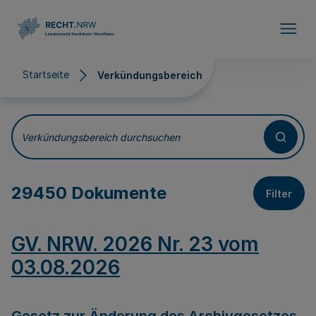
Direkt zum Inhalt
Startseite
Verkündungsbereich
Verkündungsbereich
Verkündungsbereich durchsuchen
29450 Dokumente
Filter
GV. NRW. 2026 Nr. 23 vom
03.08.2026