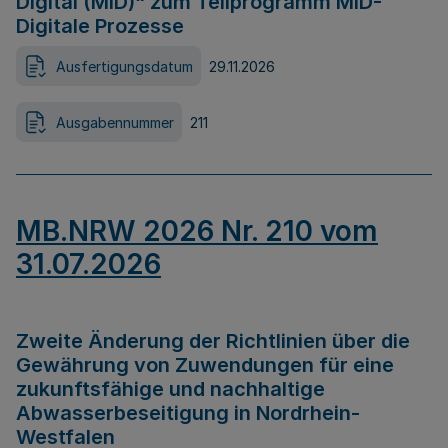
Digital (MID)“ zum Teilprogramm MID-
Digitale Prozesse
Ausfertigungsdatum
29.11.2026
Ausgabennummer
211
MB.NRW 2026 Nr. 210 vom
31.07.2026
Zweite Änderung der Richtlinien über die
Gewährung von Zuwendungen für eine
zukunftsfähige und nachhaltige
Abwasserbeseitigung in Nordrhein-
Westfalen