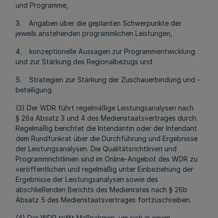
und Programme,
3. Angaben über die geplanten Schwerpunkte der
jeweils anstehenden programmlichen Leistungen,
4. konzeptionelle Aussagen zur Programmentwicklung
und zur Stärkung des Regionalbezugs und
5. Strategien zur Stärkung der Zuschauerbindung und -
beteiligung.
(3) Der WDR führt regelmäßige Leistungsanalysen nach
§ 26a Absatz 3 und 4 des Medienstaatsvertrages durch.
Regelmäßig berichtet die Intendantin oder der Intendant
dem Rundfunkrat über die Durchführung und Ergebnisse
der Leistungsanalysen. Die Qualitätsrichtlinien und
Programmrichtlinien sind im Online-Angebot des WDR zu
veröffentlichen und regelmäßig unter Einbeziehung der
Ergebnisse der Leistungsanalysen sowie des
abschließenden Berichts des Medienrates nach § 26b
Absatz 5 des Medienstaatsvertrages fortzuschreiben.
(4) Der WDR trifft Maßnahmen, um sich in einem