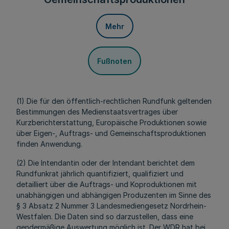
Mehr
Fußnoten
(1) Die für den öffentlich-rechtlichen Rundfunk geltenden
Bestimmungen des Medienstaatsvertrages über
Kurzberichterstattung, Europäische Produktionen sowie
über Eigen-, Auftrags- und Gemeinschaftsproduktionen
finden Anwendung.
(2) Die Intendantin oder der Intendant berichtet dem
Rundfunkrat jährlich quantifiziert, qualifiziert und
detailliert über die Auftrags- und Koproduktionen mit
unabhängigen und abhängigen Produzenten im Sinne des
§ 3 Absatz 2 Nummer 3 Landesmediengesetz Nordrhein-
Westfalen. Die Daten sind so darzustellen, dass eine
gendermäßige Auswertung möglich ist. Der WDR hat bei