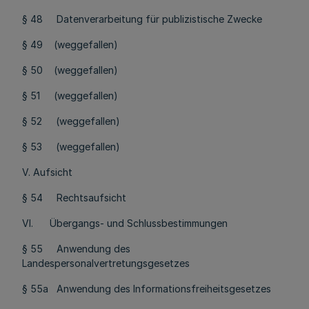
§ 48 Datenverarbeitung für publizistische Zwecke
§ 49
(weggefallen)
§ 50
(weggefallen)
§ 51
(weggefallen)
§ 52 (weggefallen)
§ 53 (weggefallen)
V. Aufsicht
§ 54 Rechtsaufsicht
VI. Übergangs- und Schlussbestimmungen
§ 55 Anwendung des
Landespersonalvertretungsgesetzes
§ 55a Anwendung des Informationsfreiheitsgesetzes