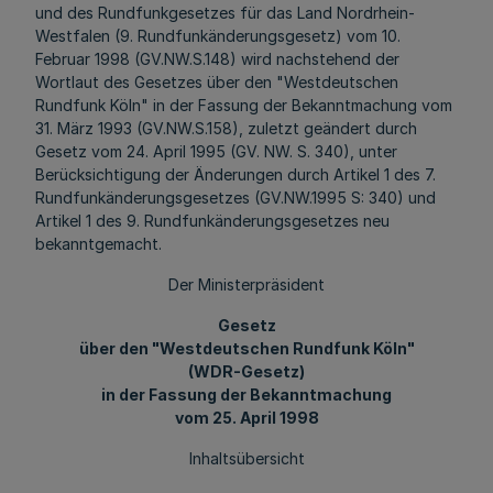
und des Rundfunkgesetzes für das Land Nordrhein-
Westfalen (9. Rundfunkänderungsgesetz) vom 10.
Februar 1998 (GV.NW.S.148) wird nachstehend der
Wortlaut des Gesetzes über den "Westdeutschen
Rundfunk Köln" in der Fassung der Bekanntmachung vom
31. März 1993 (GV.NW.S.158), zuletzt geändert durch
Gesetz vom 24. April 1995 (GV. NW. S. 340), unter
Berücksichtigung der Änderungen durch Artikel 1 des 7.
Rundfunkänderungsgesetzes (GV.NW.1995 S: 340) und
Artikel 1 des 9. Rundfunkänderungsgesetzes neu
bekanntgemacht.
Der Ministerpräsident
Gesetz
über den "Westdeutschen Rundfunk Köln"
(WDR-Gesetz)
in der Fassung der Bekanntmachung
vom 25. April 1998
Inhaltsübersicht