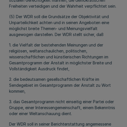
sozialen Gerechtigkeit mahnen, die demokratischen
Freiheiten verteidigen und der Wahrheit verpflichtet sein.
(5) Der WDR soll die Grundsätze der Objektivität und
Unparteilichkeit achten und in seinen Angeboten eine
möglichst breite Themen- und Meinungsvielfalt
ausgewogen darstellen. Der WDR stellt sicher, daß
1. die Vielfalt der bestehenden Meinungen und der
religiösen, weltanschaulichen, politischen,
wissenschaftlichen und künstlerischen Richtungen im
Gesamtprogramm der Anstalt in möglichster Breite und
Vollständigkeit Ausdruck findet,
2. die bedeutsamen gesellschaftlichen Kräfte im
Sendegebiet im Gesamtprogramm der Anstalt zu Wort
kommen,
3. das Gesamtprogramm nicht einseitig einer Partei oder
Gruppe, einer Interessengemeinschaft, einem Bekenntnis
oder einer Weltanschauung dient.
Der WDR soll in seiner Berichterstattung angemessene