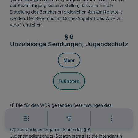
der Beauftragung sicherzustellen, dass alle für die
Erstellung des Berichts erforderlichen Auskünfte erteilt
werden. Der Bericht ist im Online-Angebot des WDR zu
veröffentlichen.
§ 6
Unzulässige Sendungen, Jugendschutz
Mehr
Fußnoten
(1) Die für den WDR geltenden Bestimmungen des
Jugendmedienschutz-Staatsvertrages finden
Anwendung.
(2) Zuständiges Organ im Sinne des § 8
Jugendmedienschutz-Staatsvertrag ist die Intendantin