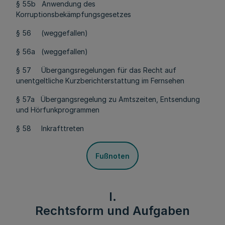
§ 55b Anwendung des
Korruptionsbekämpfungsgesetzes
§ 56 (weggefallen)
§ 56a (weggefallen)
§ 57 Übergangsregelungen für das Recht auf
unentgeltliche Kurzberichterstattung im Fernsehen
§ 57a
Übergangsregelung zu Amtszeiten, Entsendung
und Hörfunkprogrammen
§ 58 Inkrafttreten
Fußnoten
I.
Rechtsform und Aufgaben