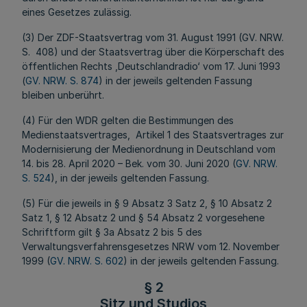
eines Gesetzes zulässig.
(3) Der ZDF-Staatsvertrag vom 31. August 1991 (GV. NRW.
S. 408) und der Staatsvertrag über die Körperschaft des
öffentlichen Rechts ,Deutschlandradio‘ vom 17. Juni 1993
(
GV. NRW. S. 874
) in der jeweils geltenden Fassung
bleiben unberührt.
(4) Für den WDR gelten die Bestimmungen des
Medienstaatsvertrages, Artikel 1 des Staatsvertrages zur
Modernisierung der Medienordnung in Deutschland vom
14. bis 28. April 2020 – Bek. vom 30. Juni 2020 (
GV. NRW.
S. 524
), in der jeweils geltenden Fassung.
(5) Für die jeweils in § 9 Absatz 3 Satz 2, § 10 Absatz 2
Satz 1, § 12 Absatz 2 und § 54 Absatz 2 vorgesehene
Schriftform gilt § 3a Absatz 2 bis 5 des
Verwaltungsverfahrensgesetzes NRW vom 12. November
1999 (
GV. NRW. S. 602
) in der jeweils geltenden Fassung.
§ 2
Sitz und Studios