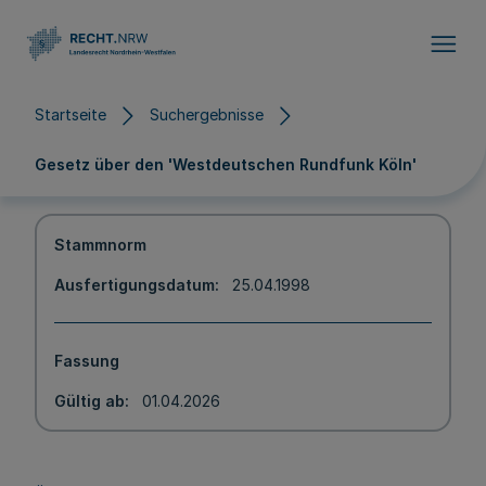
Direkt zum Inhalt
Startseite
Suchergebnisse
Gesetz über den 'Westdeutschen Rundfunk Köln'
Stammnorm
Ausfertigungsdatum
25.04.1998
Fassung
Gültig ab
01.04.2026