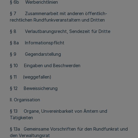
§ 6b Werberichtlinien
§ 7 Zusammenarbeit mit anderen öffentlich-
rechtlichen Rundfunkveranstaltern und Dritten
§ 8 Verlautbarungsrecht, Sendezeit für Dritte
§ 8a Informationspflicht
§ 9 Gegendarstellung
§ 10 Eingaben und Beschwerden
§ 11
(weggefallen)
§ 12 Beweissicherung
II. Organisation
§ 13 Organe, Unvereinbarkeit von Ämtern und
Tätigkeiten
§ 13a Gemeinsame Vorschriften für den Rundfunkrat und
den Verwaltungsrat