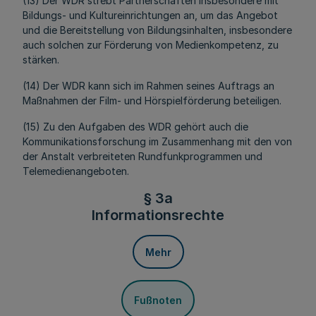
(13) Der WDR strebt Partnerschaften insbesondere mit
Bildungs- und Kultureinrichtungen an, um das Angebot
und die Bereitstellung von Bildungsinhalten, insbesondere
auch solchen zur Förderung von Medienkompetenz, zu
stärken.
(14) Der WDR kann sich im Rahmen seines Auftrags an
Maßnahmen der Film- und Hörspielförderung beteiligen.
(15) Zu den Aufgaben des WDR gehört auch die
Kommunikationsforschung im Zusammenhang mit den von
der Anstalt verbreiteten Rundfunkprogrammen und
Telemedienangeboten.
§ 3a
Informationsrechte
Mehr
Fußnoten