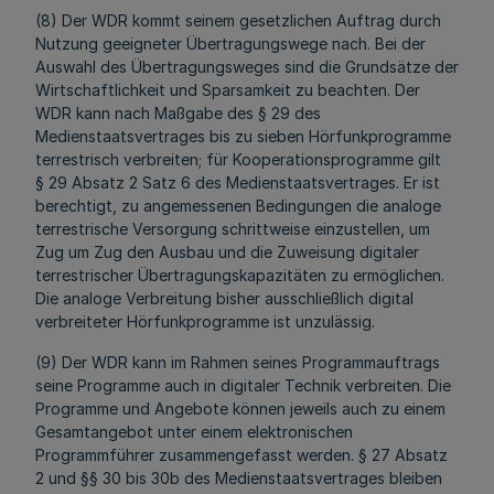
(8) Der WDR kommt seinem gesetzlichen Auftrag durch
Nutzung geeigneter Übertragungswege nach. Bei der
Auswahl des Übertragungsweges sind die Grundsätze der
Wirtschaftlichkeit und Sparsamkeit zu beachten.
Der
WDR kann nach Maßgabe des § 29 des
Medienstaatsvertrages bis zu sieben Hörfunkprogramme
terrestrisch verbreiten; für Koopera­tionsprogramme gilt
§ 29 Absatz 2 Satz 6 des Medienstaatsvertrages.
Er ist
berechtigt, zu angemessenen Bedingungen die analoge
terrestrische Versorgung schrittweise einzustellen, um
Zug um Zug den Ausbau und die Zuweisung digitaler
terrestrischer Übertragungskapazitäten zu ermöglichen.
Die analoge Verbreitung bisher ausschließlich digital
verbreiteter Hörfunkprogramme ist unzulässig.
(9) Der WDR kann im Rahmen seines Programmauftrags
seine Programme auch in digitaler Technik verbreiten. Die
Programme und Angebote können jeweils auch zu einem
Gesamtangebot unter einem elektronischen
Programmführer zusammengefasst werden. § 27 Absatz
2 und §§ 30 bis 30b des Medienstaatsvertrages bleiben