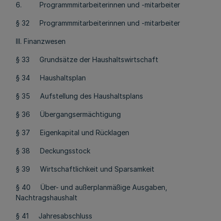
6. Programmmitarbeiterinnen und -mitarbeiter
§ 32 Programmmitarbeiterinnen und -mitarbeiter
III. Finanzwesen
§ 33 Grundsätze der Haushaltswirtschaft
§ 34 Haushaltsplan
§ 35 Aufstellung des Haushaltsplans
§ 36 Übergangsermächtigung
§ 37 Eigenkapital und Rücklagen
§ 38 Deckungsstock
§ 39 Wirtschaftlichkeit und Sparsamkeit
§ 40 Über- und außerplanmäßige Ausgaben,
Nachtragshaushalt
§ 41 Jahresabschluss