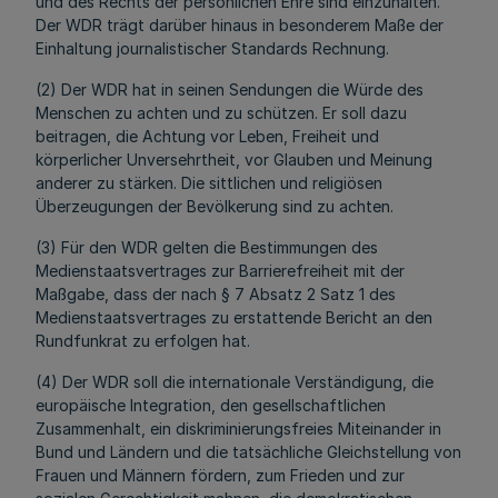
und des Rechts der persönlichen Ehre sind einzuhalten.
Der WDR trägt darüber hinaus in besonderem Maße der
Einhaltung journalistischer Standards Rechnung.
(2) Der WDR hat in seinen Sendungen die Würde des
Menschen zu achten und zu schützen. Er soll dazu
beitragen, die Achtung vor Leben, Freiheit und
körperlicher Unversehrtheit, vor Glauben und Meinung
anderer zu stärken. Die sittlichen und religiösen
Überzeugungen der Bevölkerung sind zu achten.
(3) Für den WDR gelten die Bestimmungen des
Medienstaatsvertrages zur Barrierefreiheit mit der
Maßgabe, dass der nach § 7 Absatz 2 Satz 1 des
Medienstaatsvertrages zu erstattende Bericht an den
Rundfunkrat zu erfolgen hat.
(4) Der WDR soll die internationale Verständigung, die
europäische Integration, den gesellschaftlichen
Zusammenhalt, ein diskriminierungsfreies Miteinander in
Bund und Ländern und die tatsächliche Gleichstellung von
Frauen und Männern fördern, zum Frieden und zur