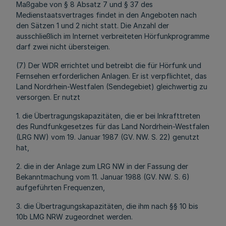
Maßgabe von § 8 Absatz 7 und § 37 des
Medienstaatsvertrages findet in den Angeboten nach
den Sätzen 1 und 2 nicht statt. Die Anzahl der
ausschließlich im Internet verbreiteten Hörfunkprogramme
darf zwei nicht übersteigen.
(7) Der WDR errichtet und betreibt die für Hörfunk und
Fernsehen erforderlichen Anlagen. Er ist verpflichtet, das
Land Nordrhein-Westfalen (Sendegebiet) gleichwertig zu
versorgen. Er nutzt
1. die Übertragungskapazitäten, die er bei Inkrafttreten
des Rundfunkgesetzes für das Land Nordrhein-Westfalen
(LRG NW) vom 19. Januar 1987 (GV. NW. S. 22) genutzt
hat,
2. die in der Anlage zum LRG NW in der Fassung der
Bekanntmachung vom 11. Januar 1988 (GV. NW. S. 6)
aufgeführten Frequenzen,
3. die Übertragungskapazitäten, die ihm nach §§ 10 bis
10b LMG NRW zugeordnet werden.